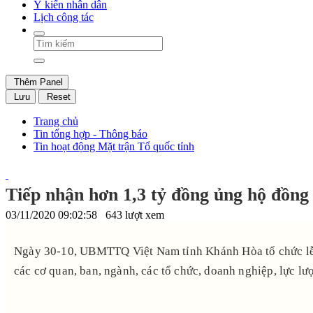
Ý kiến nhân dân
Lịch công tác
Thêm Panel
Lưu
Reset
Trang chủ
Tin tổng hợp - Thông báo
Tin hoạt động Mặt trận Tổ quốc tỉnh
Tiếp nhận hơn 1,3 tỷ đồng ủng hộ đồng
03/11/2020 09:02:58
643 lượt xem
Ngày 30-10, UBMTTQ Việt Nam tỉnh Khánh Hòa tổ chức lễ t
các cơ quan, ban, ngành, các tổ chức, doanh nghiệp, lực lượ