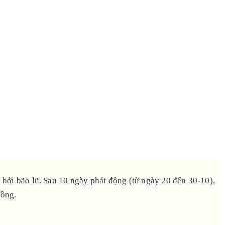
ởi bão lũ. Sau 10 ngày phát động (từ ngày 20 đến 30-10),
đồng.