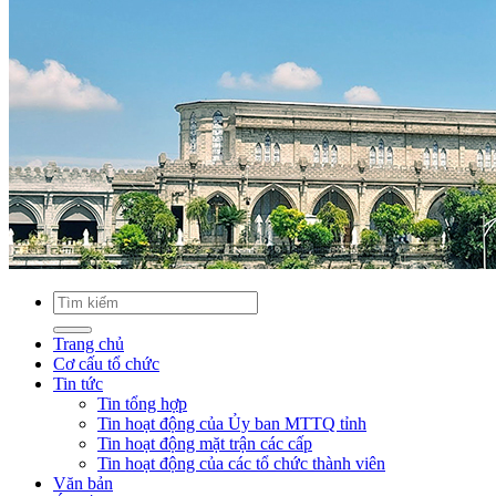
Trang chủ
Cơ cấu tổ chức
Tin tức
Tin tổng hợp
Tin hoạt động của Ủy ban MTTQ tỉnh
Tin hoạt động mặt trận các cấp
Tin hoạt động của các tổ chức thành viên
Văn bản