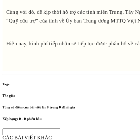
Cùng với đó, để kịp thời hỗ trợ các tỉnh miền Trung, Tây 
“Quỹ cứu trợ” của tỉnh về Ủy ban Trung ương MTTQ Việt Na
Hiện nay, kinh phí tiếp nhận sẽ tiếp tục được phân bổ về các
Tags:
Tác giả:
Tổng số điểm của bài viết là:
0
trong
0
đánh giá
Xếp hạng:
0
-
0
phiếu bầu
CÁC BÀI VIẾT KHÁC