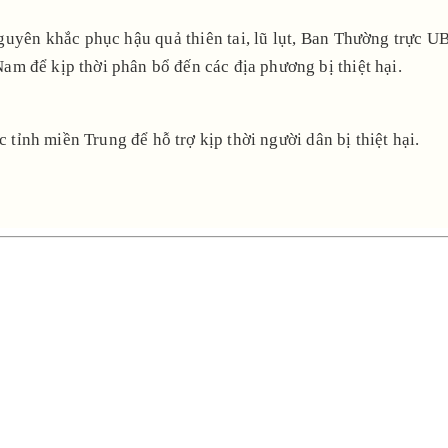
Nguyên khắc phục hậu quả thiên tai, lũ lụt, Ban Thường trực
m để kịp thời phân bổ đến các địa phương bị thiệt hại.
 tỉnh miền Trung để hỗ trợ kịp thời người dân bị thiệt hại.