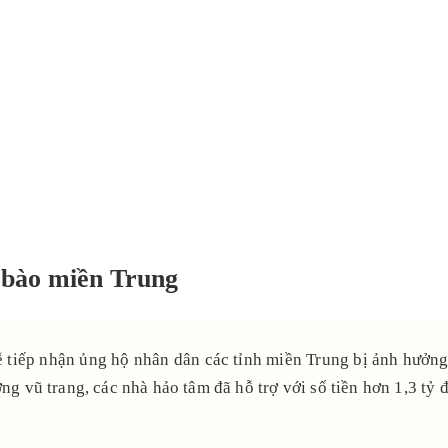
 bào miền Trung
iếp nhận ủng hộ nhân dân các tỉnh miền Trung bị ảnh hưởng b
ng vũ trang, các nhà hảo tâm đã hỗ trợ với số tiền hơn 1,3 tỷ 