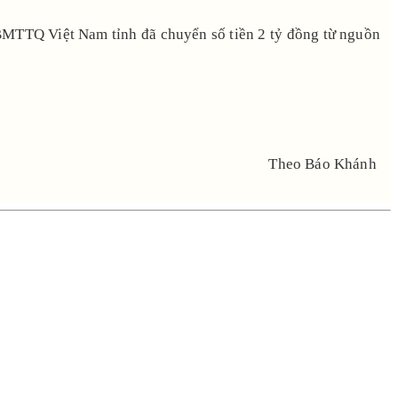
 UBMTTQ Việt Nam tỉnh đã chuyển số tiền 2 tỷ đồng từ nguồn
Theo Báo Khánh