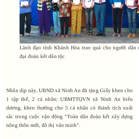
Lãnh đạo tỉnh Khánh Hòa trao quà cho người dân 
đại đoàn kết dân tộc
Nhân dịp này, UBND xã Ninh An đã tặng Giấy khen cho
1 tập thể, 2 cá nhân; UBMTTQVN xã Ninh An biểu
dương, khen thưởng cho 5 cá nhân có thành tích xuất
sắc trong cuộc vận động “Toàn dân đoàn kết xây dựng
nông thôn mới, đô thị văn minh”.