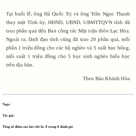
Tại buổi lễ, ông Hà Quốc Trị và ông Trần Ngọc Thanh
thay mặt Tỉnh ủy, HĐND, UBND, UBMTTQVN tỉnh đã
trao phần quà đến Ban công tác Mặt trận thôn Lạc Hòa.
Ngoài ra, lãnh đạo tỉnh cũng đã trao 20 phần quà, mỗi
phần 1 triệu đồng cho các hộ nghèo và 5 suất học bổng,
mỗi suất 1 triệu đồng cho 5 học sinh nghèo hiếu học
trên địa bàn.
Theo Báo Khánh Hòa
Tags:
Tác giả:
Tổng số điểm của bài viết là:
0
trong
0
đánh giá