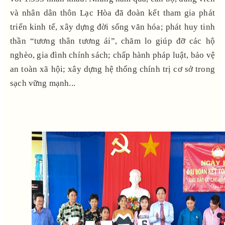
và nhân dân thôn Lạc Hòa đã đoàn kết tham gia phát
triển kinh tế, xây dựng đời sống văn hóa; phát huy tinh
thần “tương thân tương ái”, chăm lo giúp đỡ các hộ
nghèo, gia đình chính sách; chấp hành pháp luật, bảo vệ
an toàn xã hội; xây dựng hệ thống chính trị cơ sở trong
sạch vững mạnh...