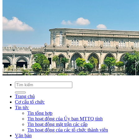
Trang chủ
Cơ cấu tổ chức
Tin tức
Tin tổng hợp
Tin hoạt động của Ủy ban MTTQ tỉnh
Tin hoạt động mặt trận các cấp
Tin hoạt động của các tổ chức thành viên
Văn bản