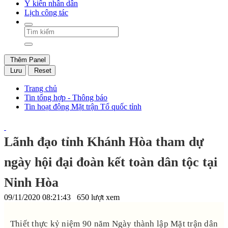
Ý kiến nhân dân
Lịch công tác
Thêm Panel
Lưu
Reset
Trang chủ
Tin tổng hợp - Thông báo
Tin hoạt động Mặt trận Tổ quốc tỉnh
Lãnh đạo tỉnh Khánh Hòa tham dự
ngày hội đại đoàn kết toàn dân tộc tại
Ninh Hòa
09/11/2020 08:21:43
650 lượt xem
Thiết thực kỷ niệm 90 năm Ngày thành lập Mặt trận dân