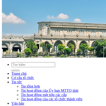
Trang chủ
Cơ cấu tổ chức
Tin tức
Tin tổng hợp
Tin hoạt động của Ủy ban MTTQ tỉnh
Tin hoạt động mặt trận các cấp
Tin hoạt động của các tổ chức thành viên
Văn bản