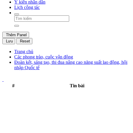
Ý kiến nhân dân
Lịch công tác
Thêm Panel
Lưu
Reset
Trang chủ
Các phong trào, cuộc vận động
Đoàn kết, sáng tạo, thi đua nâng cao năng suất lao động, hội
nhập Quốc tế
#
Tin bài