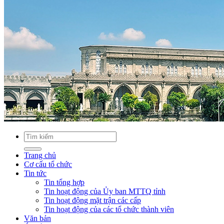
Trang chủ
Cơ cấu tổ chức
Tin tức
Tin tổng hợp
Tin hoạt động của Ủy ban MTTQ tỉnh
Tin hoạt động mặt trận các cấp
Tin hoạt động của các tổ chức thành viên
Văn bản