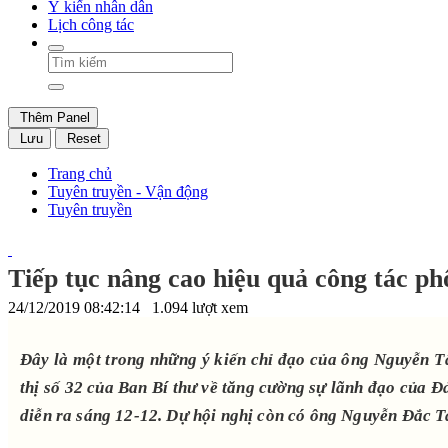
Ý kiến nhân dân
Lịch công tác
Thêm Panel
Lưu
Reset
Trang chủ
Tuyên truyền - Vận động
Tuyên truyền
Tiếp tục nâng cao hiệu quả công tác phổ
24/12/2019 08:42:14
1.094 lượt xem
Đây là một trong những ý kiến chỉ đạo của ông Nguyễn T
thị số 32 của Ban Bí thư về tăng cường sự lãnh đạo của Đ
diễn ra sáng 12-12. Dự hội nghị còn có ông Nguyễn Đắc 