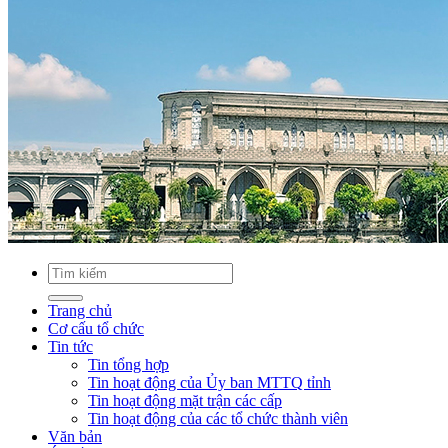
Trang chủ
Cơ cấu tổ chức
Tin tức
Tin tổng hợp
Tin hoạt động của Ủy ban MTTQ tỉnh
Tin hoạt động mặt trận các cấp
Tin hoạt động của các tổ chức thành viên
Văn bản