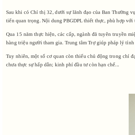
Sau khi có Chỉ thị 32, dưới sự lãnh đạo của Ban Thường 
tiến quan trọng. Nội dung PBGDPL thiết thực, phù hợp với 
Qua 15 năm thực hiện, các cấp, ngành đã tuyên truyền miện
hàng triệu người tham gia. Trung tâm Trợ giúp pháp lý tỉnh 
Tuy nhiên, một số cơ quan còn thiếu chủ động trong chỉ 
chưa thực sự hấp dẫn; kinh phí đầu tư còn hạn chế...