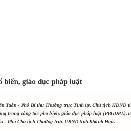
 biến, giáo dục pháp luật
ấn Tuân - Phó Bí thư Thường trực Tỉnh ủy, Chủ tịch HĐND tỉ
ảng trong công tác phổ biến, giáo dục pháp luật (PBGDPL), 
Tài - Phó Chủ tịch Thường trực UBND tỉnh Khánh Hoà.