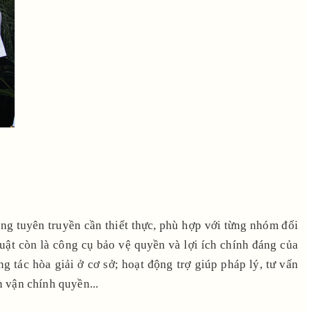
ng tuyên truyền cần thiết thực, phù hợp với từng nhóm đối
uật còn là công cụ bảo vệ quyền và lợi ích chính đáng của
 tác hòa giải ở cơ sở; hoạt động trợ giúp pháp lý, tư vấn
n vận chính quyền...