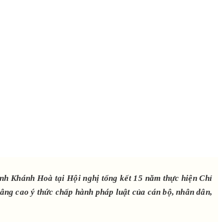
nh Khánh Hoà tại Hội nghị tổng kết 15 năm thực hiện Chỉ
nâng cao ý thức chấp hành pháp luật của cán bộ, nhân dân,