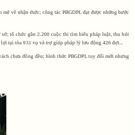
ạnh mẽ về nhận thức; công tác PBGDPL đạt được những bước
.
sở; tổ chức gần 2.200 cuộc thi tìm hiểu pháp luật, thu hút
ợi tại tòa 931 vụ và trợ giúp pháp lý lưu động 426 đợt...
 trách chưa đồng đều; hình thức PBGDPL tuy đổi mới nhưng