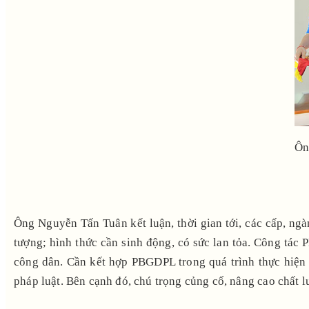
Ôn
Ông Nguyễn Tấn Tuân kết luận, thời gian tới, các cấp, ng
tượng; hình thức cần sinh động, có sức lan tỏa. Công tác
công dân. Cần kết hợp PBGDPL trong quá trình thực hiện n
pháp luật. Bên cạnh đó, chú trọng củng cố, nâng cao chất 