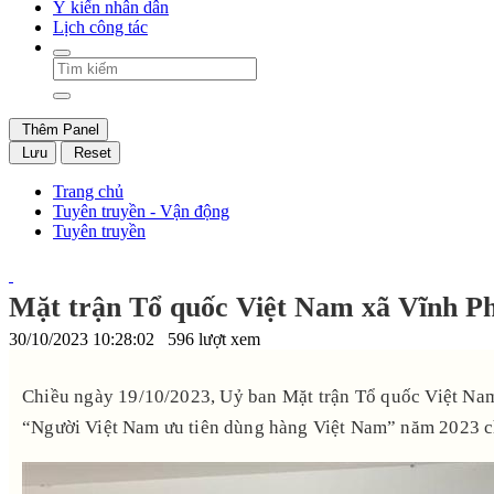
Ý kiến nhân dân
Lịch công tác
Thêm Panel
Lưu
Reset
Trang chủ
Tuyên truyền - Vận động
Tuyên truyền
Mặt trận Tổ quốc Việt Nam xã Vĩnh P
30/10/2023 10:28:02
596 lượt xem
Chiều ngày 19/10/2023, Uỷ ban Mặt trận Tổ quốc Việt Nam
“Người Việt Nam ưu tiên dùng hàng Việt Nam” năm 2023 ch