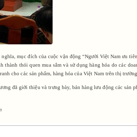
, ý nghĩa, mục đích của cuộc vận động “Người Việt Nam ưu ti
h thành thói quen mua sắm và sử dụng hàng hóa do các doan
tranh cho các sản phẩm, hàng hóa của Việt Nam trên thị trường
ương đã giới thiệu và trưng bày, bán hàng lưu động các sản p
n