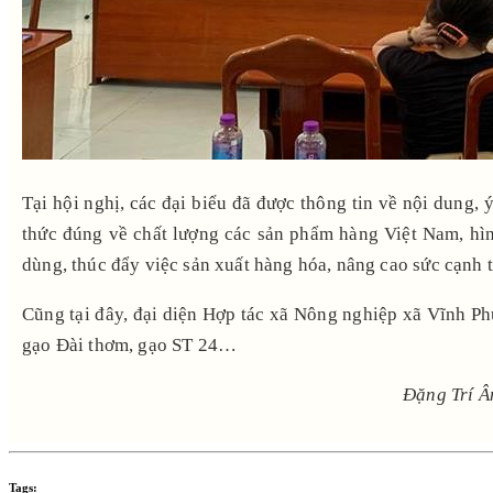
Tại hội nghị, các đại biểu đã được thông tin về nội dung
thức đúng về chất lượng các sản phẩm hàng Việt Nam, hìn
dùng, thúc đẩy việc sản xuất hàng hóa, nâng cao sức cạnh 
Cũng tại đây, đại diện Hợp tác xã Nông nghiệp xã Vĩnh Ph
gạo Đài thơm, gạo ST 24…
Đặng Trí Â
Tags: