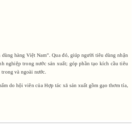
ên dùng hàng Việt Nam”. Qua đó, giúp người tiêu dùng nhận
h nghiệp trong nước sản xuất; góp phần tạo kích cầu tiêu
 trong và ngoài nước.
hẩm do hội viên của Hợp tác xã sản xuất gồm gạo thơm tía,