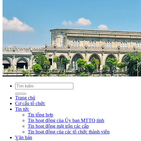
Trang chủ
Cơ cấu tổ chức
Tin tức
Tin tổng hợp
Tin hoạt động của Ủy ban MTTQ tỉnh
Tin hoạt động mặt trận các cấp
Tin hoạt động của các tổ chức thành viên
Văn bản