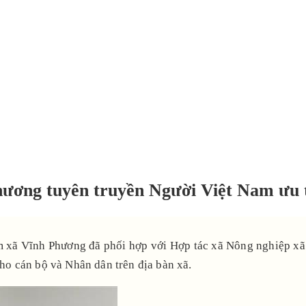
hương tuyên truyền Người Việt Nam ưu 
 xã Vĩnh Phương đã phối hợp với Hợp tác xã Nông nghiệp xã
o cán bộ và Nhân dân trên địa bàn xã.