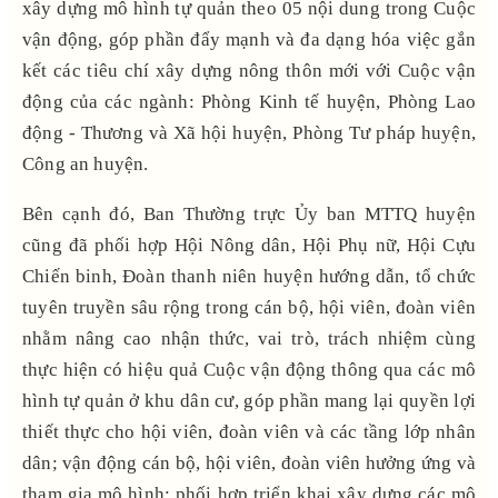
xây dựng mô hình tự quản theo 05 nội dung trong Cuộc
vận động, góp phần đẩy mạnh và đa dạng hóa việc gắn
kết các tiêu chí xây dựng nông thôn mới với Cuộc vận
động của các ngành: Phòng Kinh tế huyện, Phòng Lao
động - Thương và Xã hội huyện, Phòng Tư pháp huyện,
Công an huyện.
Bên cạnh đó, Ban Thường trực Ủy ban MTTQ huyện
cũng đã phối hợp Hội Nông dân, Hội Phụ nữ, Hội Cựu
Chiến binh, Đoàn thanh niên huyện hướng dẫn, tổ chức
tuyên truyền sâu rộng trong cán bộ, hội viên, đoàn viên
nhằm nâng cao nhận thức, vai trò, trách nhiệm cùng
thực hiện có hiệu quả Cuộc vận động thông qua các mô
hình tự quản ở khu dân cư, góp phần mang lại quyền lợi
thiết thực cho hội viên, đoàn viên và các tầng lớp nhân
dân; vận động cán bộ, hội viên, đoàn viên hưởng ứng và
tham gia mô hình; phối hợp triển khai xây dựng các mô