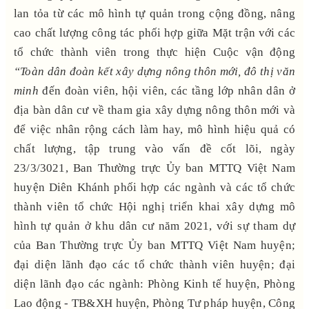
lan tỏa từ các mô hình tự quản trong cộng đồng, nâng
cao chất lượng công tác phối hợp giữa Mặt trận với các
tổ chức thành viên trong thực hiện Cuộc vận động
“Toàn dân đoàn kết xây dựng nông thôn mới, đô thị văn
minh
đến đoàn viên, hội viên, các tầng lớp nhân dân ở
địa bàn dân cư về tham gia xây dựng nông thôn mới và
để việc nhân rộng cách làm hay, mô hình hiệu quả có
chất lượng, tập trung vào vấn đề cốt lõi, ngày
23/3/3021, Ban Thường trực Ủy ban MTTQ Việt Nam
huyện Diên Khánh phối hợp các ngành và các tổ chức
thành viên tổ chức Hội nghị triển khai xây dựng mô
hình tự quản ở khu dân cư năm 2021, với sự tham dự
của Ban Thường trực Ủy ban MTTQ Việt Nam huyện;
đại diện lãnh đạo các tổ chức thành viên huyện; đại
diện lãnh đạo các ngành: Phòng Kinh tế huyện, Phòng
Lao động - TB&XH huyện, Phòng Tư pháp huyện, Công