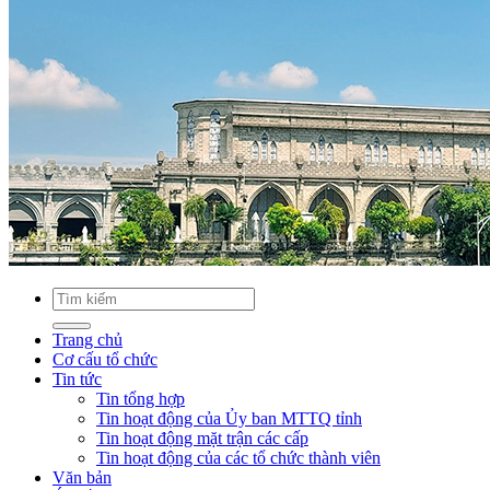
Trang chủ
Cơ cấu tổ chức
Tin tức
Tin tổng hợp
Tin hoạt động của Ủy ban MTTQ tỉnh
Tin hoạt động mặt trận các cấp
Tin hoạt động của các tổ chức thành viên
Văn bản