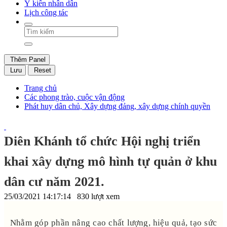
Ý kiến nhân dân
Lịch công tác
Thêm Panel
Lưu
Reset
Trang chủ
Các phong trào, cuộc vận động
Phát huy dân chủ, Xây dựng đảng, xây dựng chính quyền
Diên Khánh tổ chức Hội nghị triển
khai xây dựng mô hình tự quản ở khu
dân cư năm 2021.
25/03/2021 14:17:14
830 lượt xem
Nhằm góp phần nâng cao chất lượng, hiệu quả, tạo sức