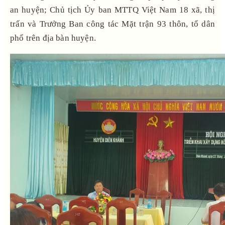
an huyện; Chủ tịch Ủy ban MTTQ Việt Nam 18 xã, thị
trấn và Trưởng Ban công tác Mặt trận 93 thôn, tổ dân
phố trên địa bàn huyện.