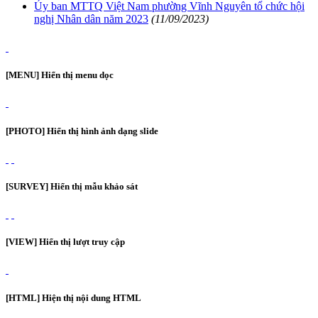
Ủy ban MTTQ Việt Nam phường Vĩnh Nguyên tổ chức hội
nghị Nhân dân năm 2023
(11/09/2023)
[MENU] Hiển thị menu dọc
[PHOTO] Hiển thị hình ảnh dạng slide
[SURVEY] Hiển thị mẫu khảo sát
[VIEW] Hiển thị lượt truy cập
[HTML] Hiện thị nội dung HTML