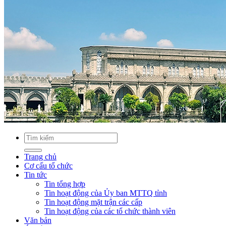
Trang chủ
Cơ cấu tổ chức
Tin tức
Tin tổng hợp
Tin hoạt động của Ủy ban MTTQ tỉnh
Tin hoạt động mặt trận các cấp
Tin hoạt động của các tổ chức thành viên
Văn bản