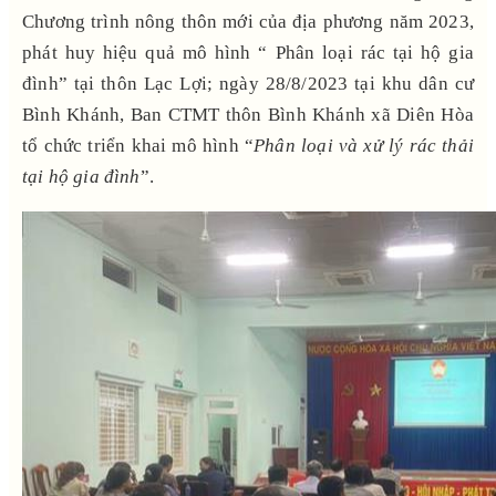
Chương trình nông thôn mới của địa phương năm 2023,
phát huy hiệu quả mô hình “ Phân loại rác tại hộ gia
đình” tại thôn Lạc Lợi; ngày 28/8/2023 tại khu dân cư
Bình Khánh, Ban CTMT thôn Bình Khánh xã Diên Hòa
tổ chức triển khai mô hình “
Phân loại và xử lý rác thải
tại hộ gia đình
”.