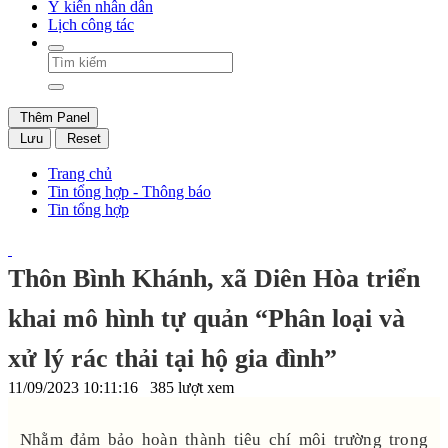
Ý kiến nhân dân
Lịch công tác
Thêm Panel
Lưu
Reset
Trang chủ
Tin tổng hợp - Thông báo
Tin tổng hợp
Thôn Bình Khánh, xã Diên Hòa triển
khai mô hình tự quản “Phân loại và
xử lý rác thải tại hộ gia đình”
11/09/2023 10:11:16
385 lượt xem
Nhằm đảm bảo hoàn thành tiêu chí môi trường trong