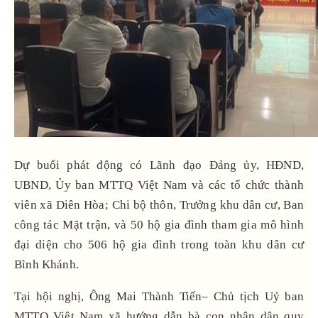
Dự buổi phát động có Lãnh đạo Đảng ủy, HĐND,
UBND, Ủy ban MTTQ Việt Nam và các tổ chức thành
viên xã Diên Hòa; Chi bộ thôn, Trưởng khu dân cư, Ban
công tác Mặt trận, và 50 hộ gia đình tham gia mô hình
đại diện cho 506 hộ gia đình trong toàn khu dân cư
Bình Khánh.
Tại hội nghị, Ông Mai Thành Tiến– Chủ tịch Uỷ ban
MTTQ Việt Nam xã hướng dẫn bà con nhân dân quy