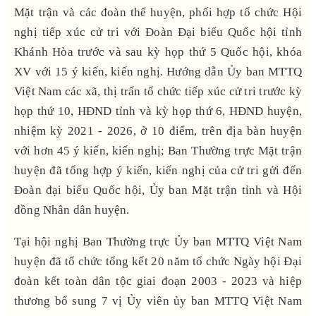
Mặt trận và các đoàn thể huyện, phối hợp tổ chức Hội
nghị tiếp xúc cử tri với Đoàn Đại biểu Quốc hội tỉnh
Khánh Hòa trước và sau kỳ họp thứ 5 Quốc hội, khóa
XV với 15 ý kiến, kiến nghị. Hướng dẫn Ủy ban MTTQ
Việt Nam các xã, thị trấn tổ chức tiếp xúc cử tri trước kỳ
họp thứ 10, HĐND tỉnh và kỳ họp thứ 6, HĐND huyện,
nhiệm kỳ 2021 - 2026, ở 10 điểm, trên địa bàn huyện
với hơn 45 ý kiến, kiến nghị; Ban Thường trực Mặt trận
huyện đã tổng hợp ý kiến, kiến nghị của cử tri gửi đến
Đoàn đại biểu Quốc hội, Ủy ban Mặt trận tỉnh và Hội
đồng Nhân dân huyện.
Tại hội nghị Ban Thường trực Ủy ban MTTQ Việt Nam
huyện đã tổ chức tổng kết 20 năm tổ chức Ngày hội Đại
đoàn kết toàn dân tộc giai đoạn 2003 - 2023 và hiệp
thương bổ sung 7 vị Ủy viên ủy ban MTTQ Việt Nam