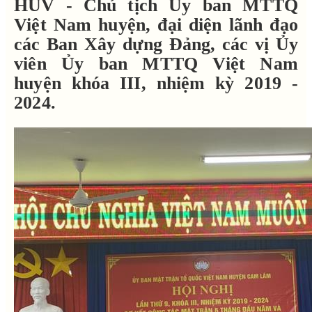
HUV - Chủ tịch Ủy ban MTTQ
Việt Nam huyện, đại diện lãnh đạo
các Ban Xây dựng Đảng, các vị Ủy
viên Ủy ban MTTQ Việt Nam
huyện khóa III, nhiệm kỳ 2019 -
2024.