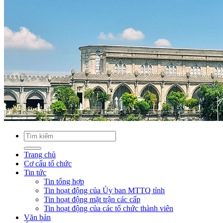
Trang chủ
Cơ cấu tổ chức
Tin tức
Tin tổng hợp
Tin hoạt động của Ủy ban MTTQ tỉnh
Tin hoạt động mặt trận các cấp
Tin hoạt động của các tổ chức thành viên
Văn bản