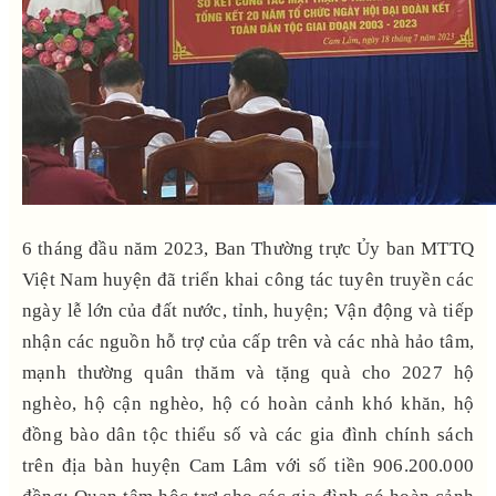
6 tháng đầu năm 2023, Ban Thường trực Ủy ban MTTQ
Việt Nam huyện đã triển khai công tác tuyên truyền các
ngày lễ lớn của đất nước, tỉnh, huyện; Vận động và tiếp
nhận các nguồn hỗ trợ của cấp trên và các nhà hảo tâm,
mạnh thường quân thăm và tặng quà cho 2027 hộ
nghèo, hộ cận nghèo, hộ có hoàn cảnh khó khăn, hộ
đồng bào dân tộc thiểu số và các gia đình chính sách
trên địa bàn huyện Cam Lâm với số tiền 906.200.000