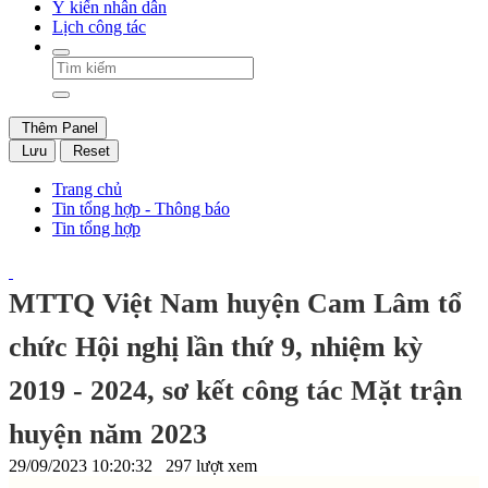
Ý kiến nhân dân
Lịch công tác
Thêm Panel
Lưu
Reset
Trang chủ
Tin tổng hợp - Thông báo
Tin tổng hợp
MTTQ Việt Nam huyện Cam Lâm tổ
chức Hội nghị lần thứ 9, nhiệm kỳ
2019 - 2024, sơ kết công tác Mặt trận
huyện năm 2023
29/09/2023 10:20:32
297 lượt xem