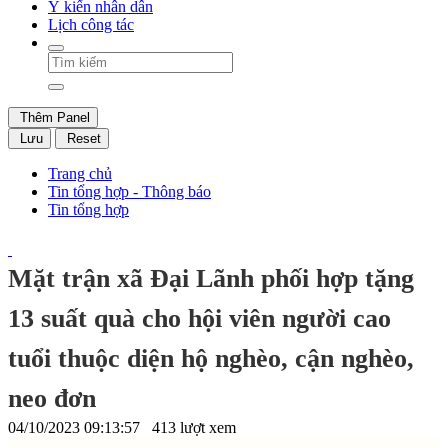
Ý kiến nhân dân
Lịch công tác
Thêm Panel
Lưu
Reset
Trang chủ
Tin tổng hợp - Thông báo
Tin tổng hợp
Mặt trận xã Đại Lãnh phối hợp tặng
13 suất quà cho hội viên người cao
tuổi thuộc diện hộ nghèo, cận nghèo,
neo đơn
04/10/2023 09:13:57
413 lượt xem