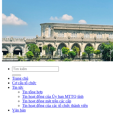
Trang chủ
Cơ cấu tổ chức
Tin tức
Tin tổng hợp
Tin hoạt động của Ủy ban MTTQ tỉnh
Tin hoạt động mặt trận các cấp
Tin hoạt động của các tổ chức thành viên
Văn bản