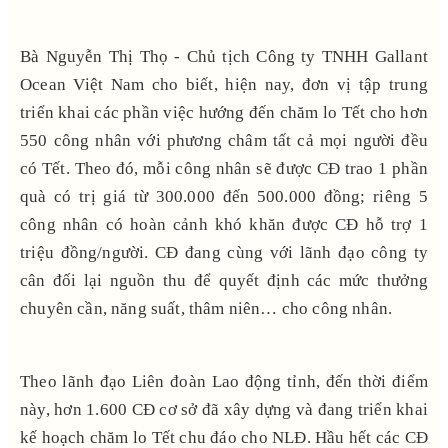
Bà Nguyễn Thị Thọ - Chủ tịch Công ty TNHH Gallant
Ocean Việt Nam cho biết, hiện nay, đơn vị tập trung
triển khai các phần việc hướng đến chăm lo Tết cho hơn
550 công nhân với phương châm tất cả mọi người đều
có Tết. Theo đó, mỗi công nhân sẽ được CĐ trao 1 phần
quà có trị giá từ 300.000 đến 500.000 đồng; riêng 5
công nhân có hoàn cảnh khó khăn được CĐ hỗ trợ 1
triệu đồng/người. CĐ đang cùng với lãnh đạo công ty
cân đối lại nguồn thu để quyết định các mức thưởng
chuyên cần, năng suất, thâm niên… cho công nhân.
Theo lãnh đạo Liên đoàn Lao động tỉnh, đến thời điểm
này, hơn 1.600 CĐ cơ sở đã xây dựng và đang triển khai
kế hoạch chăm lo Tết chu đáo cho NLĐ. Hầu hết các CĐ