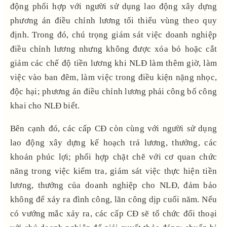
động phối hợp với người sử dụng lao động xây dựng
phương án điều chỉnh lương tối thiểu vùng theo quy
định. Trong đó, chú trọng giám sát việc doanh nghiệp
điều chỉnh lương nhưng không được xóa bỏ hoặc cắt
giảm các chế độ tiền lương khi NLĐ làm thêm giờ, làm
việc vào ban đêm, làm việc trong điều kiện nặng nhọc,
độc hại; phương án điều chỉnh lương phải công bố công
khai cho NLĐ biết.
Bên cạnh đó, các cấp CĐ còn cùng với người sử dụng
lao động xây dựng kế hoạch trả lương, thưởng, các
khoản phúc lợi; phối hợp chặt chẽ với cơ quan chức
năng trong việc kiểm tra, giám sát việc thực hiện tiền
lương, thưởng của doanh nghiệp cho NLĐ, đảm bảo
không để xảy ra đình công, lãn công dịp cuối năm. Nếu
có vướng mắc xảy ra, các cấp CĐ sẽ tổ chức đối thoại