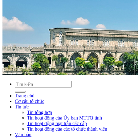
Trang chủ
Cơ cấu tổ chức
Tin tức
Tin tổng hợp
Tin hoạt động của Ủy ban MTTQ tỉnh
Tin hoạt động mặt trận các cấp
Tin hoạt động của các tổ chức thành viên
Văn bản