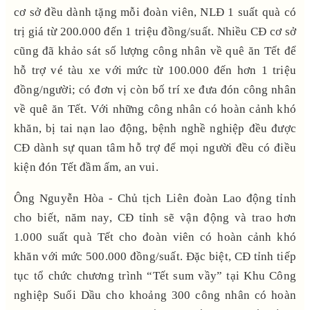
cơ sở đều dành tặng mỗi đoàn viên, NLĐ 1 suất quà có
trị giá từ 200.000 đến 1 triệu đồng/suất. Nhiều CĐ cơ sở
cũng đã khảo sát số lượng công nhân về quê ăn Tết để
hỗ trợ vé tàu xe với mức từ 100.000 đến hơn 1 triệu
đồng/người; có đơn vị còn bố trí xe đưa đón công nhân
về quê ăn Tết. Với những công nhân có hoàn cảnh khó
khăn, bị tai nạn lao động, bệnh nghề nghiệp đều được
CĐ dành sự quan tâm hỗ trợ để mọi người đều có điều
kiện đón Tết đầm ấm, an vui.
Ông Nguyễn Hòa - Chủ tịch Liên đoàn Lao động tỉnh
cho biết, năm nay, CĐ tỉnh sẽ vận động và trao hơn
1.000 suất quà Tết cho đoàn viên có hoàn cảnh khó
khăn với mức 500.000 đồng/suất. Đặc biệt, CĐ tỉnh tiếp
tục tổ chức chương trình “Tết sum vầy” tại Khu Công
nghiệp Suối Dầu cho khoảng 300 công nhân có hoàn