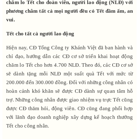
chăm lo Tết cho đoàn viên, người lao động (NLĐ) với
phương châm tất cả mọi người đều có Tết đầm ấm, an
vui.
Tết cho tất cả người lao động
Hiện nay, CĐ Tổng Công ty Khánh Việt đã ban hành và
chỉ đạo, hướng dẫn các CĐ cơ sở triển khai hoạt động
chăm lo Tết cho hơn 4.700 NLĐ. Theo đó, các CĐ cơ sở
sẽ dành tặng mỗi NLĐ một suất quà Tết với mức từ
200.000 đến 300.000 đồng. Đối với những công nhân có
hoàn cảnh khó khăn sẽ được CĐ dành sự quan tâm hỗ
trợ. Những công nhân được giao nhiệm vụ trực Tết cũng
được CĐ thăm hỏi, động viên. CĐ cũng đang phối hợp
với lãnh đạo doanh nghiệp xây dựng kế hoạch thưởng
Tết cho công nhân.