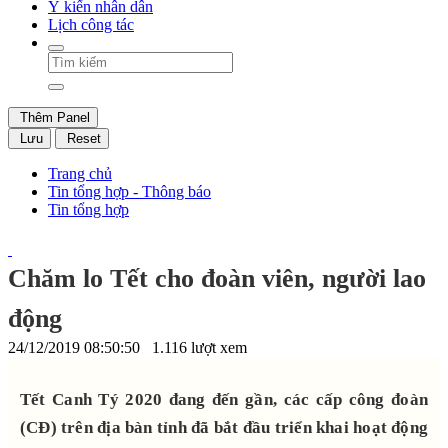
Ý kiến nhân dân
Lịch công tác
Thêm Panel
Lưu
Reset
Trang chủ
Tin tổng hợp - Thông báo
Tin tổng hợp
Chăm lo Tết cho đoàn viên, người lao
động
24/12/2019 08:50:50
1.116 lượt xem
Tết Canh Tý 2020 đang đến gần, các cấp công đoàn
(CĐ) trên địa bàn tỉnh đã bắt đầu triển khai hoạt động