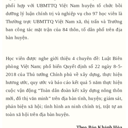
phối hợp với UBMTTQ Việt Nam huyện tổ chức bồi
dưỡng lý luận chính trị và nghiệp vụ cho 97 học viên là
Thường trực UBMTTQ Việt Nam xã, thị trấn và Trưởng
ban công tác mặt trận của 84 thôn, tổ dân phố trên địa
bàn huyện.
Học viên được nghe giới thiệu 4 chuyên đề: Luật Biên
phòng Việt Nam; phổ biến Quyết định số 22 ngày 8-5-
2018 của Thủ tướng Chính phủ về xây dựng, thực hiện
hương ước, quy ước và báo cáo kết quả 5 năm thực hiện
cuộc vận động “Toàn dân đoàn kết xây dựng nông thôn
mới, đô thị văn minh” trên địa bàn tỉnh, huyện; giám sát,
phản biện xã hội; tình hình an ninh chính trị, trật tự an
toàn xã hội trên địa bàn huyện.
Theo Báo Khánh Hòa