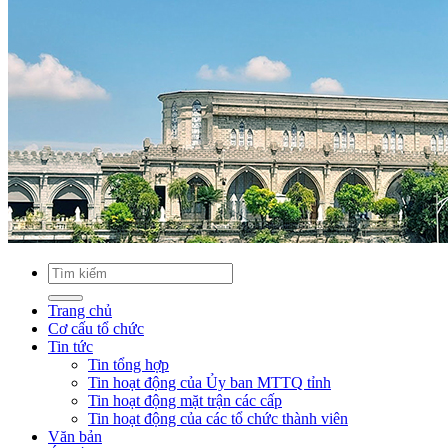
Trang chủ
Cơ cấu tổ chức
Tin tức
Tin tổng hợp
Tin hoạt động của Ủy ban MTTQ tỉnh
Tin hoạt động mặt trận các cấp
Tin hoạt động của các tổ chức thành viên
Văn bản