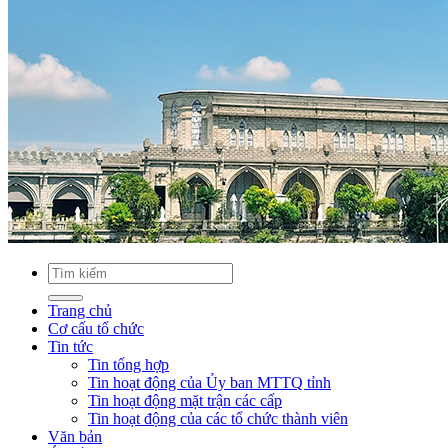
Trang chủ
Cơ cấu tổ chức
Tin tức
Tin tổng hợp
Tin hoạt động của Ủy ban MTTQ tỉnh
Tin hoạt động mặt trận các cấp
Tin hoạt động của các tổ chức thành viên
Văn bản