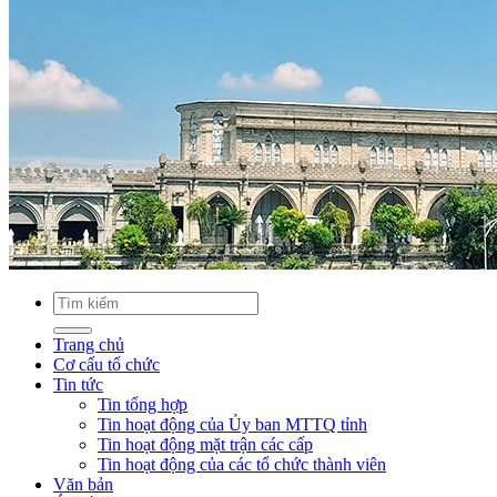
Trang chủ
Cơ cấu tổ chức
Tin tức
Tin tổng hợp
Tin hoạt động của Ủy ban MTTQ tỉnh
Tin hoạt động mặt trận các cấp
Tin hoạt động của các tổ chức thành viên
Văn bản