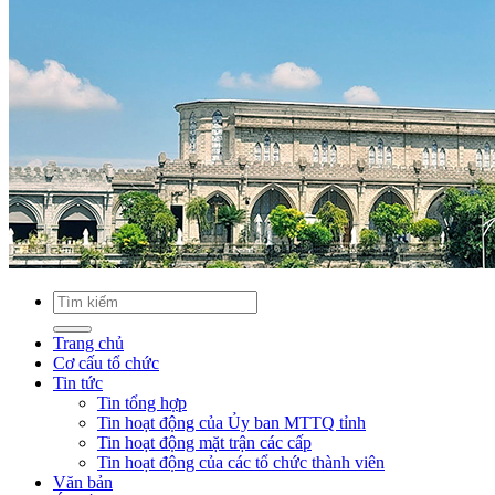
Trang chủ
Cơ cấu tổ chức
Tin tức
Tin tổng hợp
Tin hoạt động của Ủy ban MTTQ tỉnh
Tin hoạt động mặt trận các cấp
Tin hoạt động của các tổ chức thành viên
Văn bản