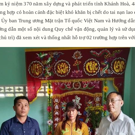
ệm kỷ niệm 370 năm xây dựng và phát triển tỉnh Khánh Hoà, 
ờng hợp có hoàn cảnh đặc biệt khó khăn bị chết do tai nạn la
Ủy ban Trung ương Mặt trận Tổ quốc Việt Nam và Hướng d
ớng dẫn một số nội dung Quy chế vận động, quản lý và sử d
trì) đã xem xét và thống nhất hỗ trợ 02 trường hợp trên với 