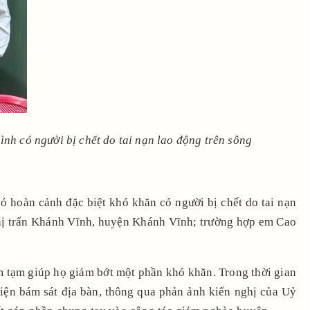
h có người bị chết do tai nạn lao động trên sông
 hoàn cảnh đặc biệt khó khăn có người bị chết do tai nạn
Thị trấn Khánh Vĩnh, huyện Khánh Vĩnh; trường hợp em Cao
m tạm giúp họ giảm bớt một phần khó khăn. Trong thời gian
hiện bám sát địa bàn, thông qua phản ảnh kiến nghị của Uỷ