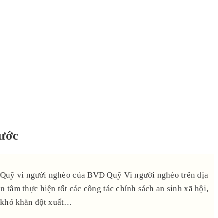
nước
Quỹ vì người nghèo của BVĐ Quỹ Vì người nghèo trên địa
tâm thực hiện tốt các công tác chính sách an sinh xã hội,
h khó khăn đột xuất…