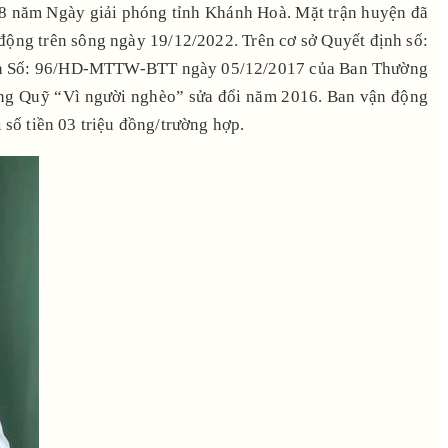
48 năm Ngày giải phóng tỉnh Khánh Hoà. Mặt trận huyện đã
o động trên sông ngày 19/12/2022. Trên cơ sở Quyết định số:
ẫn Số: 96/HD-MTTW-BTT ngày 05/12/2017 của Ban Thường
ụng Quỹ “Vì người nghèo” sửa đổi năm 2016. Ban vận động
số tiền 03 triệu đồng/trường hợp.