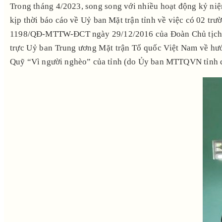
Trong tháng 4/2023, song song với nhiều hoạt động kỷ ni
kịp thời báo cáo về Uỷ ban Mặt trận tỉnh về việc có 02 trư
1198/QĐ-MTTW-ĐCT ngày 29/12/2016 của Đoàn Chủ tịch 
trực Uỷ ban Trung ương Mặt trận Tổ quốc Việt Nam về hư
Quỹ “Vì người nghèo” của tỉnh (do Ủy ban MTTQVN tỉnh chủ 