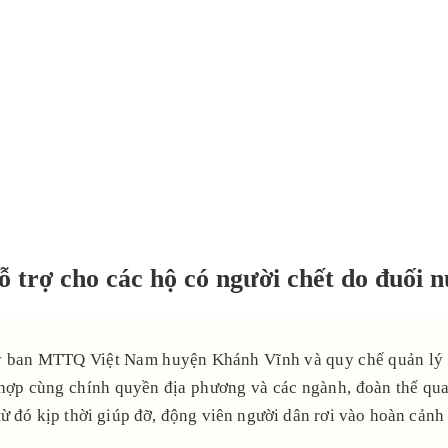
trợ cho các hộ có người chết do đuối 
Ủy ban MTTQ Việt Nam huyện Khánh Vĩnh và quy chế quản lý 
p cùng chính quyền địa phương và các ngành, đoàn thể quan 
từ đó kịp thời giúp đỡ, động viên người dân rơi vào hoàn cản