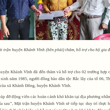
trận huyện Khánh Vĩnh (bên phải) thăm, hỗ trợ cho hộ gia đìn
huyện Khánh Vĩnh đã đến thăm và hỗ trợ cho 02 trường hợp có
 sinh năm 1985, người đồng bào dân tộc Rắc lây của tổ 06, 
y của xã Khánh Đông, huyện Khánh Vĩnh.
iúp đỡ động viên các hoàn cảnh khó khăn tại địa phương nhằ
ía sau”, Mặt trận huyện Khánh Vĩnh sẽ tiếp tục duy trì thực 