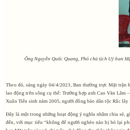
Ông Nguyễn Quốc Quang, Phó chủ tịch Uỷ ban Mặt 
Theo đó, sáng ngày 04/4/2023, Ban thường trực Mặt trận 
lao động trên sông cụ thể: Trường hợp anh Cao Văn Lâm –
Xuân Tiến sinh năm 2005, người đồng bào dân tộc Rắc lâ
Đây là một trong những hoạt động ý nghĩa nhằm chia sẻ, g
đến, với mục tiêu “không để người nghèo nào bị bỏ lại ph