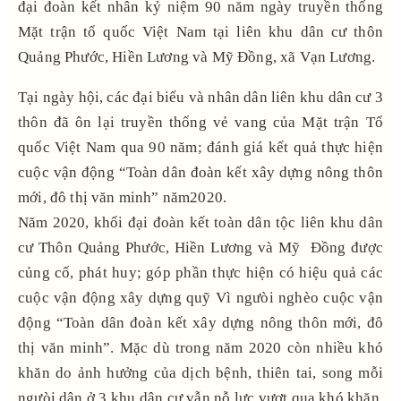
đại đoàn kết nhân kỷ niệm 90 năm ngày truyền thống
Mặt trận tổ quốc Việt Nam tại liên khu dân cư thôn
Quảng Phước, Hiền Lương và Mỹ Đồng, xã Vạn Lương.
Tại ngày hội, các đại biểu và nhân dân liên khu dân cư 3
thôn đã ôn lại truyền thống vẻ vang của Mặt trận Tổ
quốc Việt Nam qua 90 năm; đánh giá kết quả thực hiện
cuộc vận động “Toàn dân đoàn kết xây dựng nông thôn
mới, đô thị văn minh” năm2020.
Năm 2020, khối đại đoàn kết toàn dân tộc liên khu dân
cư Thôn Quảng Phước, Hiền Lương và Mỹ Đồng được
củng cố, phát huy; góp phần thực hiện có hiệu quả các
cuộc vận động xây dựng quỹ Vì ngưòi nghèo cuộc vận
động “Toàn dân đoàn kết xây dựng nông thôn mới, đô
thị văn minh”. Mặc dù trong năm 2020 còn nhiều khó
khăn do ảnh hưởng của dịch bệnh, thiên tai, song mỗi
ngưòi dân ở 3 khu dân cư vẫn nỗ lực vượt qua khó khăn,