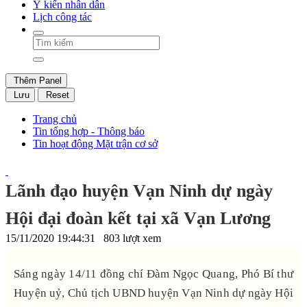
Ý kiến nhân dân
Lịch công tác
Thêm Panel
Lưu
Reset
Trang chủ
Tin tổng hợp - Thông báo
Tin hoạt động Mặt trận cơ sở
Lãnh đạo huyện Vạn Ninh dự ngày
Hội đại đoàn kết tại xã Vạn Lương
15/11/2020 19:44:31
803 lượt xem
Sáng ngày 14/11 đồng chí Đàm Ngọc Quang, Phó Bí thư
Huyện uỷ, Chủ tịch UBND huyện Vạn Ninh dự ngày Hội