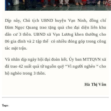
Dịp này, Chủ tịch UBND huyện Vạn Ninh, đồng chí
Đàm Ngọc Quang trao tặng quà cho đại diện liên khu
dân cư 3 thôn. UBND xã Vạn Lương khen thưởng cho
06 gia đình và 2 tập thể có nhiều đóng góp trong công
tác mặt trận.
Và nhân dịp ngày hội đại đoàn kết, Ủy ban MTTQVN xã
đã trao 42 suất quà từ nguồn quỹ “Vì người nghèo “ cho
hộ nghèo trong 3 thôn.
Hà Thị Vân
Tags: