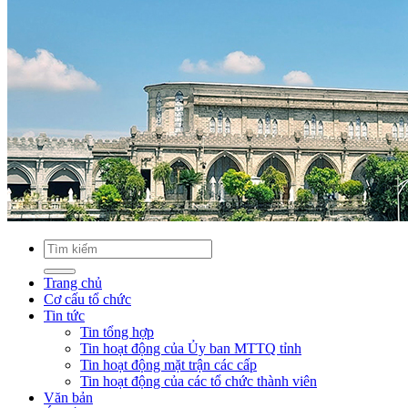
Trang chủ
Cơ cấu tổ chức
Tin tức
Tin tổng hợp
Tin hoạt động của Ủy ban MTTQ tỉnh
Tin hoạt động mặt trận các cấp
Tin hoạt động của các tổ chức thành viên
Văn bản