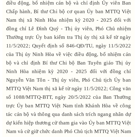
điều động, bổ nhiệm cán bộ và chỉ định Ủy viên Ban
Chấp hành, Bí thư Chi bộ cơ quan Ủy ban MTTQ Việt
Nam thị xã Ninh Hòa nhiệm kỳ 2020 - 2025 đối với
đồng chí Lê Đình Quý - Thị ủy viên, Phó Chủ nhiệm
Thường trực Ủy ban kiểm tra Thị ủy thị xã kể từ ngày
11/5/2022; Quyết định số 846-QĐ/TU, ngày 11/5/2022
của Thị ủy Ninh Hòa về việc điều động, bổ nhiệm cán
bộ và chỉ định Bí thư Chi bộ Ban Tuyên giáo Thị ủy
Ninh Hòa nhiệm kỳ 2020 - 2025 đối với đồng chí
Nguyễn Văn Tôn - Thị ủy viên, Phó Chủ tịch Ủy ban
MTTQ Việt Nam thị xã kể từ ngày 11/5/2022; Công văn
số 1088/MTTQ-BTT, ngày 20/5/2022 của Ban Thường
trực Ủy ban MTTQ Việt Nam tỉnh Khánh Hòa về công
tác cán bộ và thông qua danh sách trích ngang nhân dự
dự kiến hiệp thương cử tham gia vào Ủy ban MTTQ Việt
Nam và cử giữ chức danh Phó Chủ tịch MTTQ Việt Nam