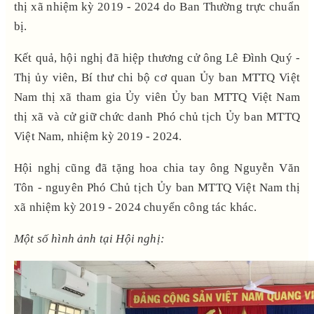
thị xã nhiệm kỳ 2019 - 2024 do Ban Thường trực chuẩn
bị.
Kết quả, hội nghị đã hiệp thương cử ông Lê Đình Quý -
Thị ủy viên, Bí thư chi bộ cơ quan Ủy ban MTTQ Việt
Nam thị xã tham gia Ủy viên Ủy ban MTTQ Việt Nam
thị xã và cử giữ chức danh Phó chủ tịch Ủy ban MTTQ
Việt Nam, nhiệm kỳ 2019 - 2024.
Hội nghị cũng đã tặng hoa chia tay ông Nguyễn Văn
Tôn - nguyên Phó Chủ tịch Ủy ban MTTQ Việt Nam thị
xã nhiệm kỳ 2019 - 2024 chuyển công tác khác.
Một số hình ảnh tại
Hội nghị: