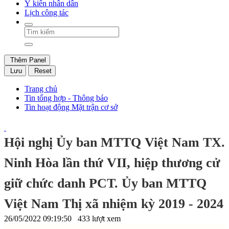
Ý kiến nhân dân
Lịch công tác
Thêm Panel
Lưu
Reset
Trang chủ
Tin tổng hợp - Thông báo
Tin hoạt động Mặt trận cơ sở
Hội nghị Ủy ban MTTQ Việt Nam TX.
Ninh Hòa lần thứ VII, hiệp thương cử
giữ chức danh PCT. Ủy ban MTTQ
Việt Nam Thị xã nhiệm kỳ 2019 - 2024
26/05/2022 09:19:50
433 lượt xem