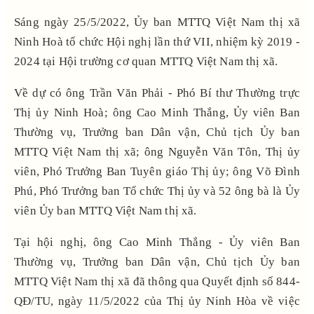
Sáng ngày 25/5/2022, Ủy ban MTTQ Việt Nam thị xã
Ninh Hoà tổ chức Hội nghị lần thứ VII, nhiệm kỳ 2019 -
2024 tại Hội trường cơ quan MTTQ Việt Nam thị xã.
Về dự có ông Trần Văn Phải - Phó Bí thư Thường trực
Thị ủy Ninh Hoà; ông Cao Minh Thắng, Ủy viên Ban
Thường vụ, Trưởng ban Dân vận, Chủ tịch Ủy ban
MTTQ Việt Nam thị xã; ông Nguyễn Văn Tôn, Thị ủy
viên, Phó Trưởng Ban Tuyên giáo Thị ủy; ông Võ Đình
Phú, Phó Trưởng ban Tổ chức Thị ủy và 52 ông bà là Ủy
viên Ủy ban MTTQ Việt Nam thị xã.
Tại hội nghị, ông Cao Minh Thắng - Ủy viên Ban
Thường vụ, Trưởng ban Dân vận, Chủ tịch Ủy ban
MTTQ Việt Nam thị xã đã thông qua Quyết định số 844-
QĐ/TU, ngày 11/5/2022 của Thị ủy Ninh Hòa về việc