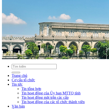
Trang chủ
Cơ cấu tổ chức
Tin tức
Tin tổng hợp
Tin hoạt động của Ủy ban MTTQ tỉnh
Tin hoạt động mặt trận các cấp
Tin hoạt động của các tổ chức thành viên
Văn bản