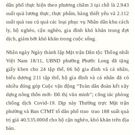
dân phố thực hiện theo phương châm 3 tại chỗ là 2.943
suất quà lương thực, thực phẩm, hàng thiết yếu và 2.112
suất quà rau củ quả các loại phục vụ Nhân dân khu cách
ly, hộ nghèo, cận nghèo, gia đình khó khăn trong đợt
dịch, giảm bớt khó khăn trong cuộc sống.
Nhân ngày Ngày thành lập Mặt trận Dân tộc Thống nhất
Việt Nam 18/11, UBND phường Phước Long đã tặng
giấy khen cho 24 tập thể, 66 hộ gia đình và cá nhân,
biểu dương 211 tập thể, hộ gia đình và cá nhân đã có
nhiều đóng góp Cuộc vận động “Toàn dân đoàn kết xây
dựng nông thôn mới- Đô thị văn minh”; công tác phòng
chống dịch Covid-19. Dịp này Thường trực Mặt trận
phường và Ban CTMT tổ dân phố trao trao 188 suất quà
trị giá 40.535.000đ cho hộ cận nghèo, khó khăn trên địa
bàn.