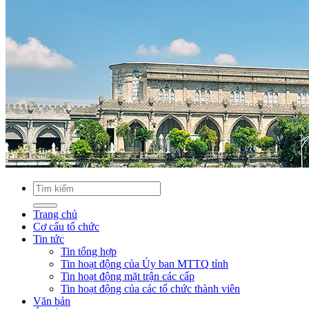
Trang chủ
Cơ cấu tổ chức
Tin tức
Tin tổng hợp
Tin hoạt động của Ủy ban MTTQ tỉnh
Tin hoạt động mặt trận các cấp
Tin hoạt động của các tổ chức thành viên
Văn bản