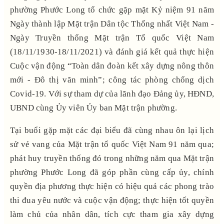
phường Phước Long tổ chức gặp mặt Kỷ niệm 91 năm
Ngày thành lập Mặt trận Dân tộc Thống nhất Việt Nam -
Ngày Truyền thống Mặt trận Tổ quốc Việt Nam
(18/11/1930-18/11/2021) và đánh giá kết quả thực hiện
Cuộc vận động “Toàn dân đoàn kết xây dựng nông thôn
mới - Đô thị văn minh”; công tác phòng chống dịch
Covid-19. Với sự tham dự của lãnh đạo Đảng ủy, HĐND,
UBND cùng Ủy viên Ủy ban Mặt trận phường.
Tại buổi gặp mặt các đại biểu đã cùng nhau ôn lại lịch
sử vẻ vang của Mặt trận tổ quốc Việt Nam 91 năm qua;
phát huy truyền thống đó trong những năm qua Mặt trận
phường Phước Long đã góp phần cùng cấp ủy, chính
quyền địa phương thực hiện có hiệu quả các phong trào
thi đua yêu nước và cuộc vận động; thực hiện tốt quyền
làm chủ của nhân dân, tích cực tham gia xây dựng