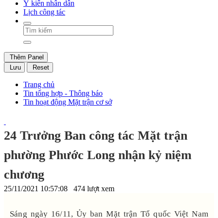
Ý kiến nhân dân
Lịch công tác
Thêm Panel
Lưu
Reset
Trang chủ
Tin tổng hợp - Thông báo
Tin hoạt động Mặt trận cơ sở
24 Trưởng Ban công tác Mặt trận
phường Phước Long nhận kỷ niệm
chương
25/11/2021 10:57:08
474 lượt xem
Sáng ngày 16/11, Ủy ban Mặt trận Tổ quốc Việt Nam