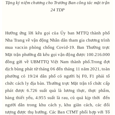
Tặng kỷ niệm chương cho Trưởng Ban công tác mặt trận
24 TDP
Hưởng ứng lời kêu gọi của Ủy ban MTTQ thành phố
Nha Trang về vận động Nhân dân tham gia chương trình
mua vacxin phòng chống Covid-19. Ban Thường trực
Mặt trận phường đã kêu gọi vận động được 100.216.000
đồng gửi về UBMTTQ Việt Nam thành phố.Trong đợt
dịch bùng phát từ tháng 06 đến tháng 11 năm 2021, toàn
phường có 19/24 dân phố có người bị F0, F1 phải tổ
chức cách ly địa bàn. Thường trực Mặt trận tổ chức cấp
phát được 6.726 suất quà là lương thực, thực phẩm,
hàng thiết yếu, 4.955 suất là rau, củ quả kịp thời đến
người dân trong khu cách y, khu giãn cách, các đối
tượng được thụ hưởng. Các Ban CTMT phối hợp với Tổ