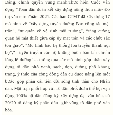
Đảng, chính quyền vững mạnh.Thực hiện Cuộc vận
động “Toàn dân đoàn kết xây dựng nông thôn mới- Đô
thị văn minh”năm 2021. Các ban CTMT đã xây dựng 17
mô hình về “xây dựng tuyến đường Ban công tác mặt
trận”, “tự quản về vệ sinh môi trường”, “tăng cường
quan hệ mật thiết giữa cấp ủy mặt trận và các chức sắc
tôn giáo”, “Mô hình bảo hệ thống loa truyền thanh nội
bộ”,” Tuyên truyền các hộ không buôn bán lấn chiếm
lòng lề đường”… thông qua các mô hình góp phần xây
dựng tổ dân phố xanh, sạch, đẹp, đường phố khang
trang, ý thức của cộng đồng dân cư được nâng lên một
bước, góp phần cải tiến đời sống tinh thần cho Nhân
dân. Mặt trận phối hợp với Tổ dân phố, đoàn thể hội vận
động 100% hộ dân đăng ký xây dựng đạt văn hóa, có
20/20 tổ đăng ký phấn đấu giữ vững tổ dân phố văn
hóa.