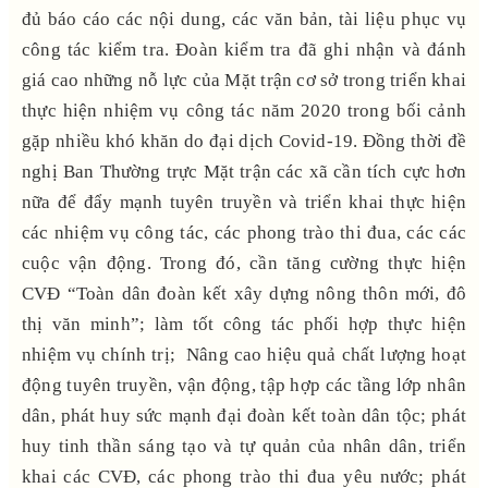
đủ báo cáo các nội dung, các văn bản, tài liệu phục vụ
công tác kiểm tra. Đoàn kiểm tra đã ghi nhận và đánh
giá cao những nỗ lực của Mặt trận cơ sở trong triển khai
thực hiện nhiệm vụ công tác năm 2020 trong bối cảnh
gặp nhiều khó khăn do đại dịch Covid-19. Đồng thời đề
nghị Ban Thường trực Mặt trận các xã cần tích cực hơn
nữa để đẩy mạnh tuyên truyền và triển khai thực hiện
các nhiệm vụ công tác, các phong trào thi đua, các các
cuộc vận động. Trong đó, cần tăng cường thực hiện
CVĐ “Toàn dân đoàn kết xây dựng nông thôn mới, đô
thị văn minh”; làm tốt công tác phối hợp thực hiện
nhiệm vụ chính trị; Nâng cao hiệu quả chất lượng hoạt
động tuyên truyền, vận động, tập hợp các tầng lớp nhân
dân, phát huy sức mạnh đại đoàn kết toàn dân tộc; phát
huy tinh thần sáng tạo và tự quản của nhân dân, triển
khai các CVĐ, các phong trào thi đua yêu nước; phát