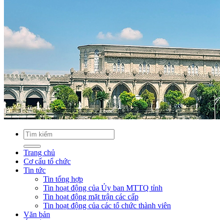
Trang chủ
Cơ cấu tổ chức
Tin tức
Tin tổng hợp
Tin hoạt động của Ủy ban MTTQ tỉnh
Tin hoạt động mặt trận các cấp
Tin hoạt động của các tổ chức thành viên
Văn bản