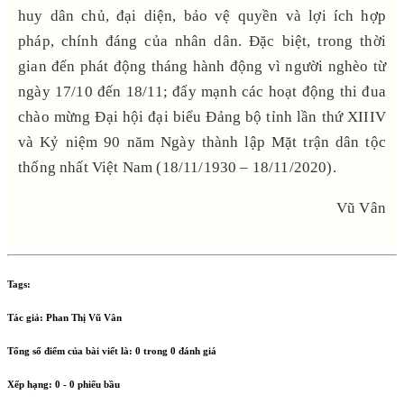
huy dân chủ, đại diện, bảo vệ quyền và lợi ích hợp
pháp, chính đáng của nhân dân. Đặc biệt, trong thời
gian đến phát động tháng hành động vì người nghèo từ
ngày 17/10 đến 18/11; đẩy mạnh các hoạt động thi đua
chào mừng Đại hội đại biểu Đảng bộ tỉnh lần thứ XIIIV
và Kỷ niệm 90 năm Ngày thành lập Mặt trận dân tộc
thống nhất Việt Nam (18/11/1930 – 18/11/2020).
Vũ Vân
Tags:
Tác giả:
Phan Thị Vũ Vân
Tổng số điểm của bài viết là:
0
trong
0
đánh giá
Xếp hạng:
0
-
0
phiếu bầu