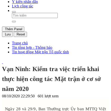
Ý kiến nhân dân
Lịch công tác
Thêm Panel
Lưu
Reset
Trang chủ
Tin tổng hợp - Thông báo
Tin hoạt động Mặt trận Tổ quốc tỉnh
Vạn Ninh: Kiểm tra việc triển khai
thực hiện công tác Mặt trận ở cơ sở
năm 2020
08/10/2020 22:29:50
601 lượt xem
Ngày 28 và 29/9, Ban Thường trực Ủy ban MTTQ Việt