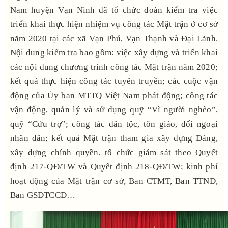
Nam huyện Vạn Ninh đã tổ chức đoàn kiểm tra việc
triển khai thực hiện nhiệm vụ công tác Mặt trận ở cơ sở
năm 2020 tại các xã Vạn Phú, Vạn Thạnh và Đại Lãnh.
Nội dung kiểm tra bao gồm: việc xây dựng và triển khai
các nội dung chương trình công tác Mặt trận năm 2020;
kết quả thực hiện công tác tuyên truyền; các cuộc vận
động của Ủy ban MTTQ Việt Nam phát động; công tác
vận động, quản lý và sử dụng quỹ “Vì người nghèo”,
quỹ “Cứu trợ”; công tác dân tộc, tôn giáo, đối ngoại
nhân dân; kết quả Mặt trận tham gia xây dựng Đảng,
xây dựng chính quyền, tổ chức giám sát theo Quyết
định 217-QĐ/TW và Quyết định 218-QĐ/TW; kinh phí
hoạt động của Mặt trận cơ sở, Ban CTMT, Ban TTND,
Ban GSĐTCCĐ…