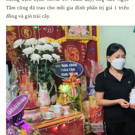
Tâm cũng đã trao cho mỗi gia đình phần trị giá 1 triệu
đồng và giỏ trái cây.