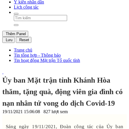
Ý kiến nhân dân
Lịch công tác
Thêm Panel
Lưu
Reset
Trang chủ
Tin tổng hợp - Thông báo
Tin hoạt động Mặt trận Tổ quốc tỉnh
Ủy ban Mặt trận tỉnh Khánh Hòa
thăm, tặng quà, động viên gia đình có
nạn nhân tử vong do dịch Covid-19
19/11/2021 15:06:08
827 lượt xem
Sáng ngày 19/11/2021, Đoàn công tác của Ủy ban