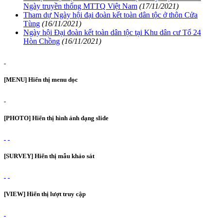
Ngày truyền thống MTTQ Việt Nam
(17/11/2021)
Tham dự Ngày hội đại đoàn kết toàn dân tộc ở thôn Cửa
Tùng
(16/11/2021)
Ngày hội Đại đoàn kết toàn dân tộc tại Khu dân cư Tổ 24
Hòn Chồng
(16/11/2021)
[MENU] Hiển thị menu dọc
[PHOTO] Hiển thị hình ảnh dạng slide
[SURVEY] Hiển thị mẫu khảo sát
[VIEW] Hiển thị lượt truy cập