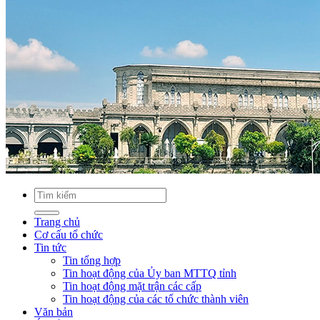
Trang chủ
Cơ cấu tổ chức
Tin tức
Tin tổng hợp
Tin hoạt động của Ủy ban MTTQ tỉnh
Tin hoạt động mặt trận các cấp
Tin hoạt động của các tổ chức thành viên
Văn bản