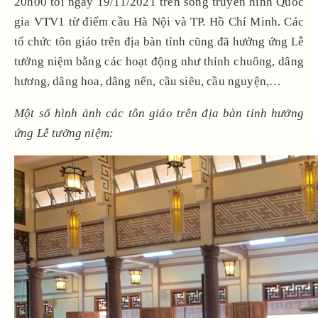
20h00 tối ngày 19/11/2021 trên sóng truyền hình Quốc
gia VTV1 từ điểm cầu Hà Nội và TP. Hồ Chí Minh. Các
tổ chức tôn giáo trên địa bàn tỉnh cũng đã hưởng ứng Lễ
tưởng niệm bằng các hoạt động như thỉnh chuông, dâng
hương, dâng hoa, dâng nến, cầu siêu, cầu nguyện,…
Một số hình ảnh các tôn giáo trên địa bàn tỉnh hưởng
ứng Lễ tưởng niệm: