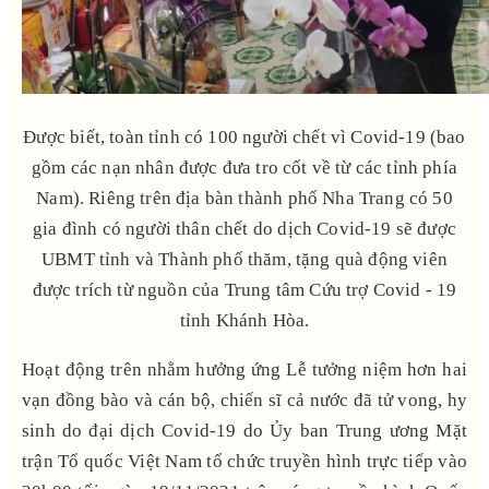
Được biết, toàn tỉnh có 100 người chết vì Covid-19 (bao
gồm các nạn nhân được đưa tro cốt về từ các tỉnh phía
Nam). Riêng trên địa bàn thành phố Nha Trang có 50
gia đình có người thân chết do dịch Covid-19 sẽ được
UBMT tỉnh và Thành phố thăm, tặng quà động viên
được trích từ nguồn của Trung tâm Cứu trợ Covid - 19
tỉnh Khánh Hòa.
Hoạt động trên nhằm hưởng ứng Lễ tưởng niệm hơn hai
vạn đồng bào và cán bộ, chiến sĩ cả nước đã tử vong, hy
sinh do đại dịch Covid-19 do Ủy ban Trung ương Mặt
trận Tổ quốc Việt Nam tổ chức truyền hình trực tiếp vào