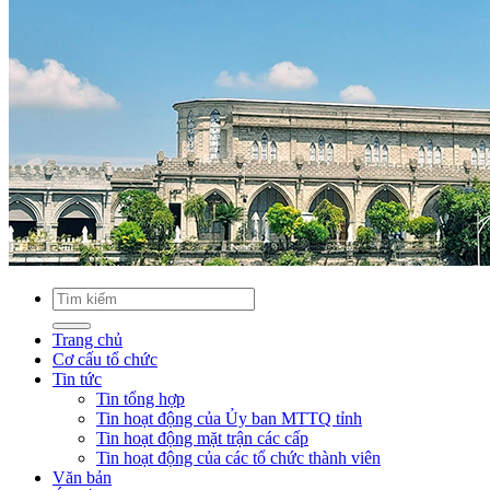
Trang chủ
Cơ cấu tổ chức
Tin tức
Tin tổng hợp
Tin hoạt động của Ủy ban MTTQ tỉnh
Tin hoạt động mặt trận các cấp
Tin hoạt động của các tổ chức thành viên
Văn bản