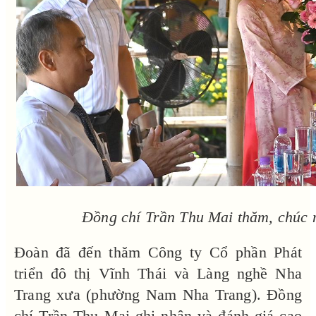
Đồng chí Trần Thu Mai thăm, chúc
Đoàn đã đến thăm Công ty Cổ phần Phát
triển đô thị Vĩnh Thái và Làng nghề Nha
Trang xưa (phường Nam Nha Trang). Đồng
chí Trần Thu Mai ghi nhận và đánh giá cao