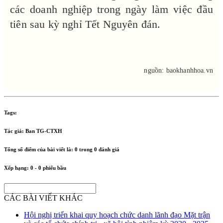
các doanh nghiệp trong ngày làm việc đầu
tiên sau kỳ nghỉ Tết Nguyên đán.
nguồn: baokhanhhoa.vn
Tags:
Tác giả:
Ban TG-CTXH
Tổng số điểm của bài viết là:
0
trong
0
đánh giá
Xếp hạng:
0
-
0
phiếu bầu
CÁC BÀI VIẾT KHÁC
Hội nghị triển khai quy hoạch chức danh lãnh đạo Mặt trận