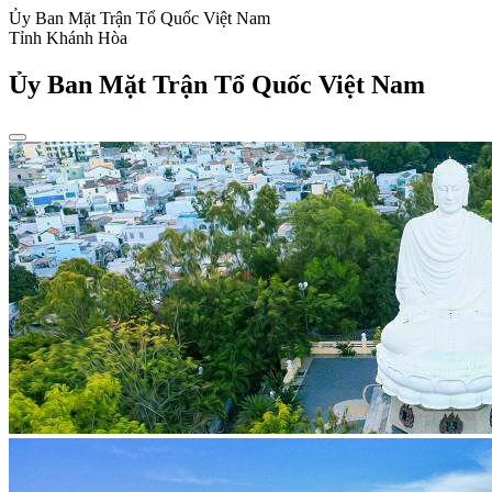
Ủy Ban Mặt Trận Tổ Quốc Việt Nam
Tỉnh Khánh Hòa
Ủy Ban Mặt Trận Tổ Quốc Việt Nam