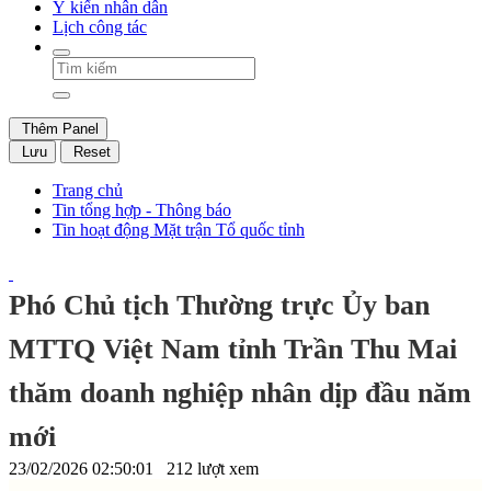
Ý kiến nhân dân
Lịch công tác
Thêm Panel
Lưu
Reset
Trang chủ
Tin tổng hợp - Thông báo
Tin hoạt động Mặt trận Tổ quốc tỉnh
Phó Chủ tịch Thường trực Ủy ban
MTTQ Việt Nam tỉnh Trần Thu Mai
thăm doanh nghiệp nhân dịp đầu năm
mới
23/02/2026 02:50:01
212 lượt xem