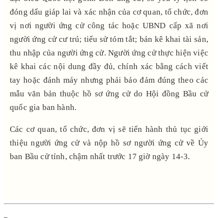
đóng dấu giáp lai và xác nhận của cơ quan, tổ chức, đơn
vị nơi người ứng cử công tác hoặc UBND cấp xã nơi
người ứng cử cư trú; tiểu sử tóm tắt; bản kê khai tài sản,
thu nhập của người ứng cử. Người ứng cử thực hiện việc
kê khai các nội dung đầy đủ, chính xác bằng cách viết
tay hoặc đánh máy nhưng phải bảo đảm đúng theo các
mẫu văn bản thuộc hồ sơ ứng cử do Hội đồng Bầu cử
quốc gia ban hành.
Các cơ quan, tổ chức, đơn vị sẽ tiến hành thủ tục giới
thiệu người ứng cử và nộp hồ sơ người ứng cử về Ủy
ban Bầu cử tỉnh, chậm nhất trước 17 giờ ngày 14-3.