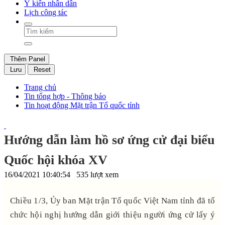
Ý kiến nhân dân
Lịch công tác
Thêm Panel
Lưu
Reset
Trang chủ
Tin tổng hợp - Thông báo
Tin hoạt động Mặt trận Tổ quốc tỉnh
Hướng dẫn làm hồ sơ ứng cử đại biểu
Quốc hội khóa XV
16/04/2021 10:40:54
535 lượt xem
Chiều 1/3, Ủy ban Mặt trận Tổ quốc Việt Nam tỉnh đã tổ
chức hội nghị hướng dẫn giới thiệu người ứng cử lấy ý