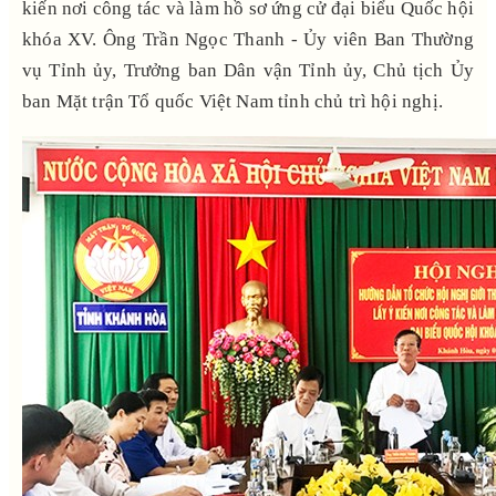
kiến nơi công tác và làm hồ sơ ứng cử đại biểu Quốc hội
khóa XV. Ông Trần Ngọc Thanh - Ủy viên Ban Thường
vụ Tỉnh ủy, Trưởng ban Dân vận Tỉnh ủy, Chủ tịch Ủy
ban Mặt trận Tổ quốc Việt Nam tỉnh chủ trì hội nghị.