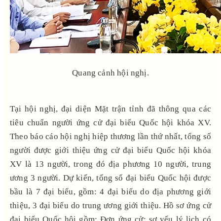
Quang cảnh hội nghị.
Tại hội nghị, đại diện Mặt trận tỉnh đã thông qua các
tiêu chuẩn người ứng cử đại biểu Quốc hội khóa XV.
Theo báo cáo hội nghị hiệp thương lần thứ nhất, tổng số
người được giới thiệu ứng cử đại biểu Quốc hội khóa
XV là 13 người, trong đó địa phương 10 người, trung
ương 3 người. Dự kiến, tổng số đại biểu Quốc hội được
bầu là 7 đại biểu, gồm: 4 đại biểu do địa phương giới
thiệu, 3 đại biểu do trung ương giới thiệu. Hồ sơ ứng cử
đại biểu Quốc hội gồm: Đơn ứng cử; sơ yếu lý lịch có