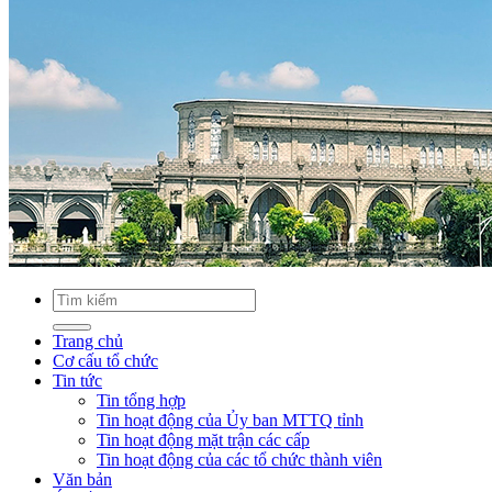
Trang chủ
Cơ cấu tổ chức
Tin tức
Tin tổng hợp
Tin hoạt động của Ủy ban MTTQ tỉnh
Tin hoạt động mặt trận các cấp
Tin hoạt động của các tổ chức thành viên
Văn bản