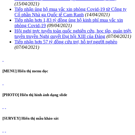
(15/04/2021)
Tiếp nhận ủng hộ mua vắc xin phòng Covid-19 từ Công ty
Cổ phần Nhà ga Quốc tế Cam Ranh
(14/04/2021)
Tiếp nhận hơn 1,83 tỷ đồng ủng hộ kinh phí mua vắc xin
phòng Covid-19
(09/04/2021)
Hội nghị trực tuyến toàn quốc nghiên cứu, học tập, quán triệt,
tuyên truyền Nghị quyết Đại hội XIII của Đảng
(07/04/2021)
Tiếp nhận hơn 57 tỷ đồng cứu trợ, hỗ trợ người nghèo
(07/04/2021)
[MENU] Hiển thị menu dọc
[PHOTO] Hiển thị hình ảnh dạng slide
[SURVEY] Hiển thị mẫu khảo sát