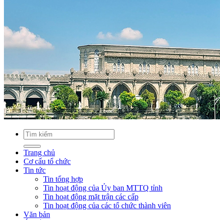
Trang chủ
Cơ cấu tổ chức
Tin tức
Tin tổng hợp
Tin hoạt động của Ủy ban MTTQ tỉnh
Tin hoạt động mặt trận các cấp
Tin hoạt động của các tổ chức thành viên
Văn bản