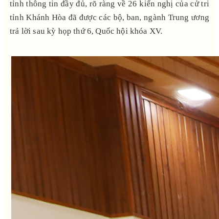
tỉnh thông tin đầy đủ, rõ ràng về 26 kiến nghị của cử tri
tỉnh Khánh Hòa đã được các bộ, ban, ngành Trung ương
trả lời sau kỳ họp thứ 6, Quốc hội khóa XV.