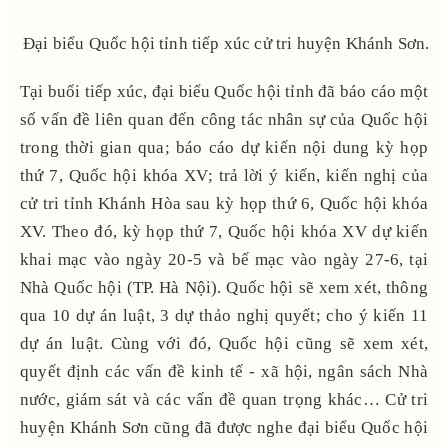
Đại biểu Quốc hội tỉnh tiếp xúc cử tri huyện Khánh Sơn.
Tại buổi tiếp xúc, đại biểu Quốc hội tỉnh đã báo cáo một
số vấn đề liên quan đến công tác nhân sự của Quốc hội
trong thời gian qua; báo cáo dự kiến nội dung kỳ họp
thứ 7, Quốc hội khóa XV; trả lời ý kiến, kiến nghị của
cử tri tỉnh Khánh Hòa sau kỳ họp thứ 6, Quốc hội khóa
XV. Theo đó, kỳ họp thứ 7, Quốc hội khóa XV dự kiến
khai mạc vào ngày 20-5 và bế mạc vào ngày 27-6, tại
Nhà Quốc hội (TP. Hà Nội). Quốc hội sẽ xem xét, thông
qua 10 dự án luật, 3 dự thảo nghị quyết; cho ý kiến 11
dự án luật. Cùng với đó, Quốc hội cũng sẽ xem xét,
quyết định các vấn đề kinh tế - xã hội, ngân sách Nhà
nước, giám sát và các vấn đề quan trọng khác… Cử tri
huyện Khánh Sơn cũng đã được nghe đại biểu Quốc hội