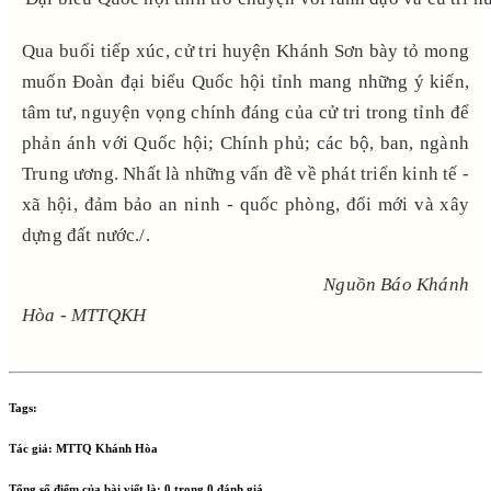
Qua buổi tiếp xúc, cử tri huyện Khánh Sơn bày tỏ mong
muốn Đoàn đại biểu Quốc hội tỉnh mang những ý kiến,
tâm tư, nguyện vọng chính đáng của cử tri trong tỉnh để
phản ánh với Quốc hội; Chính phủ; các bộ, ban, ngành
Trung ương. Nhất là những vấn đề về phát triển kinh tế -
xã hội, đảm bảo an ninh - quốc phòng, đổi mới và xây
dựng đất nước./.
Nguồn Báo Khánh
Hòa - MTTQKH
Tags:
Tác giả:
MTTQ Khánh Hòa
Tổng số điểm của bài viết là:
0
trong
0
đánh giá