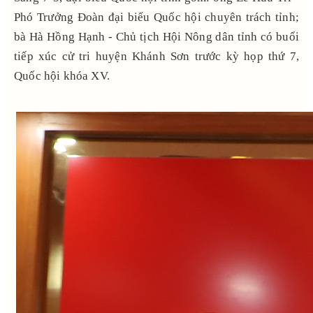
Phó Trưởng Đoàn đại biểu Quốc hội chuyên trách tỉnh;
bà Hà Hồng Hạnh - Chủ tịch Hội Nông dân tỉnh có buổi
tiếp xúc cử tri huyện Khánh Sơn trước kỳ họp thứ 7,
Quốc hội khóa XV.