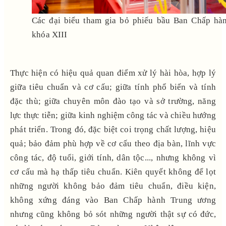
Các đại biểu tham gia bỏ phiếu bầu Ban Chấp hà
khóa XIII
Thực hiện có hiệu quả quan điểm xử lý hài hòa, hợp lý
giữa tiêu chuẩn và cơ cấu; giữa tính phổ biến và tính
đặc thù; giữa chuyên môn đào tạo và sở trường, năng
lực thực tiễn; giữa kinh nghiệm công tác và chiều hướng
phát triển. Trong đó, đặc biệt coi trọng chất lượng, hiệu
quả; bảo đảm phù hợp về cơ cấu theo địa bàn, lĩnh vực
công tác, độ tuổi, giới tính, dân tộc..., nhưng không vì
cơ cấu mà hạ thấp tiêu chuẩn. Kiên quyết không để lọt
những người không bảo đảm tiêu chuẩn, điều kiện,
không xứng đáng vào Ban Chấp hành Trung ương
nhưng cũng không bỏ sót những người thật sự có đức,