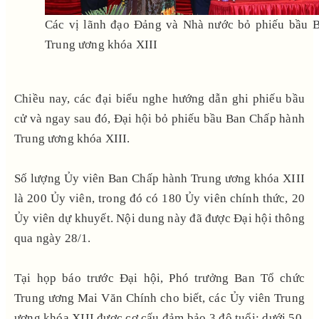
Các vị lãnh đạo Đảng và Nhà nước bỏ phiếu bầu 
Trung ương khóa XIII
Chiều nay, các đại biểu nghe hướng dẫn ghi phiếu bầu
cử và ngay sau đó, Đại hội bỏ phiếu bầu Ban Chấp hành
Trung ương khóa XIII.
Số lượng Ủy viên Ban Chấp hành Trung ương khóa XIII
là 200 Ủy viên, trong đó có 180 Ủy viên chính thức, 20
Ủy viên dự khuyết. Nội dung này đã được Đại hội thông
qua ngày 28/1.
Tại họp báo trước Đại hội, Phó trưởng Ban Tổ chức
Trung ương Mai Văn Chính cho biết, các Ủy viên Trung
ương khóa XIII được cơ cấu đảm bảo 3 độ tuổi: dưới 50,