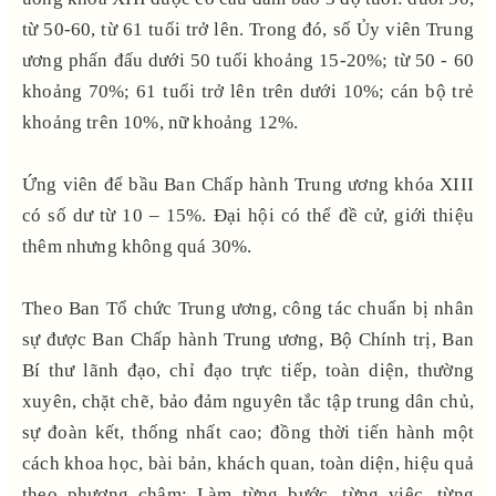
từ 50-60, từ 61 tuổi trở lên. Trong đó, số Ủy viên Trung
ương phấn đấu dưới 50 tuổi khoảng 15-20%; từ 50 - 60
khoảng 70%; 61 tuổi trở lên trên dưới 10%; cán bộ trẻ
khoảng trên 10%, nữ khoảng 12%.
Ứng viên để bầu Ban Chấp hành Trung ương khóa XIII
có số dư từ 10 – 15%. Đại hội có thể đề cử, giới thiệu
thêm nhưng không quá 30%.
Theo Ban Tổ chức Trung ương, công tác chuẩn bị nhân
sự được Ban Chấp hành Trung ương, Bộ Chính trị, Ban
Bí thư lãnh đạo, chỉ đạo trực tiếp, toàn diện, thường
xuyên, chặt chẽ, bảo đảm nguyên tắc tập trung dân chủ,
sự đoàn kết, thống nhất cao; đồng thời tiến hành một
cách khoa học, bài bản, khách quan, toàn diện, hiệu quả
theo phương châm: Làm từng bước, từng việc, từng