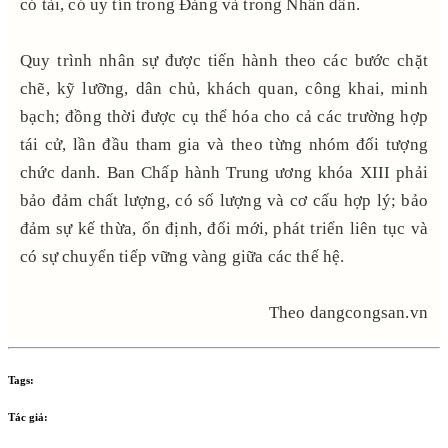
có tài, có uy tín trong Đảng và trong Nhân dân.
Quy trình nhân sự được tiến hành theo các bước chặt
chẽ, kỹ lưỡng, dân chủ, khách quan, công khai, minh
bạch; đồng thời được cụ thể hóa cho cả các trường hợp
tái cử, lần đầu tham gia và theo từng nhóm đối tượng
chức danh. Ban Chấp hành Trung ương khóa XIII phải
bảo đảm chất lượng, có số lượng và cơ cấu hợp lý; bảo
đảm sự kế thừa, ổn định, đổi mới, phát triển liên tục và
có sự chuyển tiếp vững vàng giữa các thế hệ.
Theo dangcongsan.vn
Tags:
Tác giả: