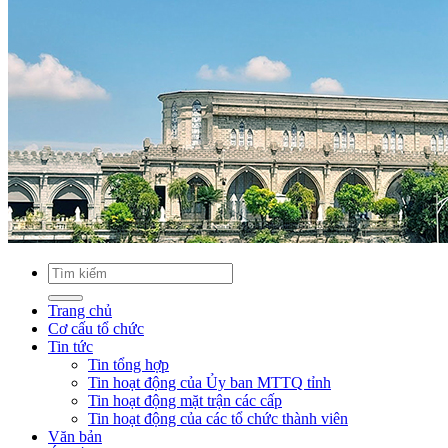
Trang chủ
Cơ cấu tổ chức
Tin tức
Tin tổng hợp
Tin hoạt động của Ủy ban MTTQ tỉnh
Tin hoạt động mặt trận các cấp
Tin hoạt động của các tổ chức thành viên
Văn bản