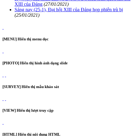
XIII của Đảng
(27/01/2021)
Sáng nay (25-1), Đại hội XIII của Đảng họp phiên trù bị
(25/01/2021)
[MENU] Hiển thị menu dọc
[PHOTO] Hiển thị hình ảnh dạng slide
[SURVEY] Hiển thị mẫu khảo sát
[VIEW] Hiển thị lượt truy cập
[HTML] Hiện thị nội dung HTML