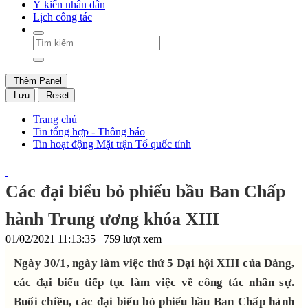
Ý kiến nhân dân
Lịch công tác
Thêm Panel
Lưu
Reset
Trang chủ
Tin tổng hợp - Thông báo
Tin hoạt động Mặt trận Tổ quốc tỉnh
Các đại biểu bỏ phiếu bầu Ban Chấp
hành Trung ương khóa XIII
01/02/2021 11:13:35
759 lượt xem
Ngày 30/1, ngày làm việc thứ 5 Đại hội XIII của Đảng,
các đại biểu tiếp tục làm việc về công tác nhân sự.
Buổi chiều, các đại biểu bỏ phiếu bầu Ban Chấp hành