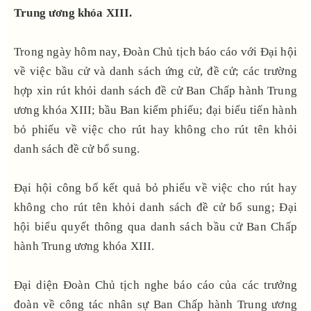
Trung ương khóa XIII.
Trong ngày hôm nay, Đoàn Chủ tịch báo cáo với Đại hội
về việc bầu cử và danh sách ứng cử, đề cử; các trường
hợp xin rút khỏi danh sách đề cử Ban Chấp hành Trung
ương khóa XIII; bầu Ban kiểm phiếu; đại biểu tiến hành
bỏ phiếu về việc cho rút hay không cho rút tên khỏi
danh sách đề cử bổ sung.
Đại hội công bố kết quả bỏ phiếu về việc cho rút hay
không cho rút tên khỏi danh sách đề cử bổ sung; Đại
hội biểu quyết thông qua danh sách bầu cử Ban Chấp
hành Trung ương khóa XIII.
Đại diện Đoàn Chủ tịch nghe báo cáo của các trưởng
đoàn về công tác nhân sự Ban Chấp hành Trung ương