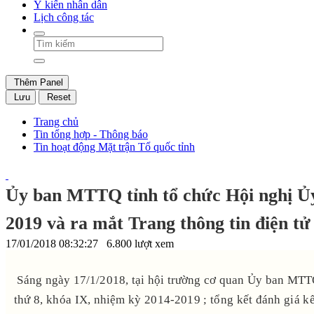
Ý kiến nhân dân
Lịch công tác
Thêm Panel
Lưu
Reset
Trang chủ
Tin tổng hợp - Thông báo
Tin hoạt động Mặt trận Tổ quốc tỉnh
Ủy ban MTTQ tỉnh tổ chức Hội nghị Ủ
2019 và ra mắt Trang thông tin điện tử
17/01/2018 08:32:27
6.800 lượt xem
Sáng ngày 17/1/2018, tại hội trường cơ quan Ủy ban MT
thứ 8, khóa IX, nhiệm kỳ 2014-2019 ; tổng kết đánh giá k