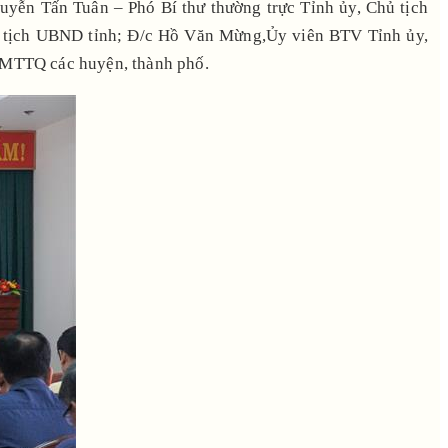
yễn Tấn Tuân – Phó Bí thư thường trực Tỉnh ủy, Chủ tịch
 tịch UBND tỉnh; Đ/c Hồ Văn Mừng,Ủy viên BTV Tỉnh ủy,
n MTTQ các huyện, thành phố.