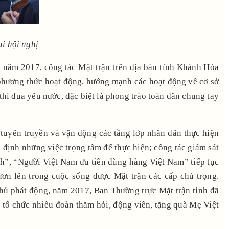
i hội nghị
ăm 2017, công tác Mặt trận trên địa bàn tỉnh Khánh Hòa
, phương thức hoạt động, hướng mạnh các hoạt động về cơ sở
thi đua yêu nước, đặc biệt là phong trào toàn dân chung tay
tuyên truyền và vận động các tầng lớp nhân dân thực hiện
 định những việc trọng tâm để thực hiện; công tác giám sát
nh”, “Người Việt Nam ưu tiên dùng hàng Việt Nam” tiếp tục
ơn lên trong cuộc sống được Mặt trận các cấp chú trọng.
hủ phát động, năm 2017, Ban Thường trực Mặt trận tỉnh đã
; tổ chức nhiều đoàn thăm hỏi, động viên, tặng quà Mẹ Việt