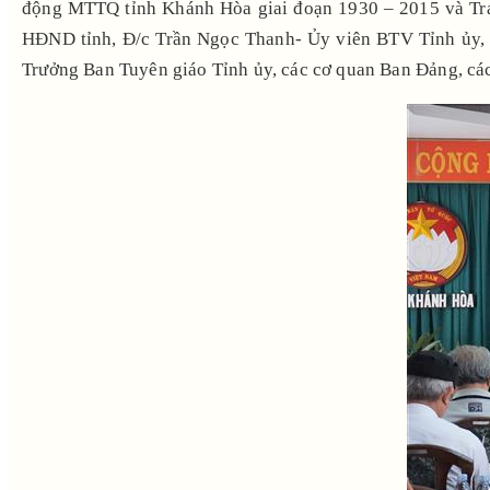
động MTTQ tỉnh Khánh Hòa giai đoạn 1930 – 2015 và Tran
HĐND tỉnh, Đ/c Trần Ngọc Thanh- Ủy viên BTV Tỉnh ủy,
Trưởng Ban Tuyên giáo Tỉnh ủy, các cơ quan Ban Đảng, các 