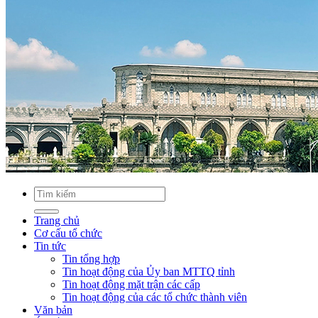
Trang chủ
Cơ cấu tổ chức
Tin tức
Tin tổng hợp
Tin hoạt động của Ủy ban MTTQ tỉnh
Tin hoạt động mặt trận các cấp
Tin hoạt động của các tổ chức thành viên
Văn bản