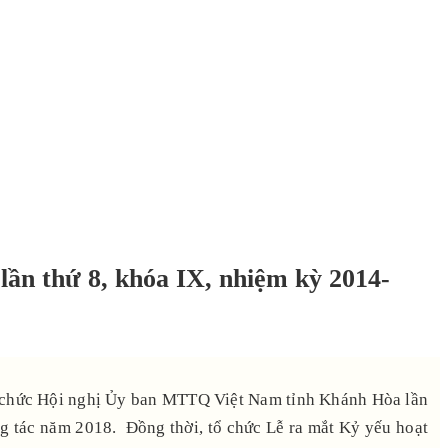
n thứ 8, khóa IX, nhiệm kỳ 2014-
 chức Hội nghị Ủy ban MTTQ Việt Nam tỉnh Khánh Hòa lần
ng tác năm 2018. Đồng thời, tổ chức Lễ ra mắt Kỷ yếu hoạt