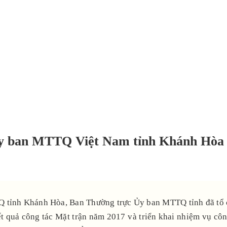
y ban MTTQ Việt Nam tỉnh Khánh Hòa lầ
TQ tỉnh Khánh Hòa, Ban Thường trực Ủy ban MTTQ tỉnh đã tổ
ết quả công tác Mặt trận năm 2017 và triển khai nhiệm vụ cô