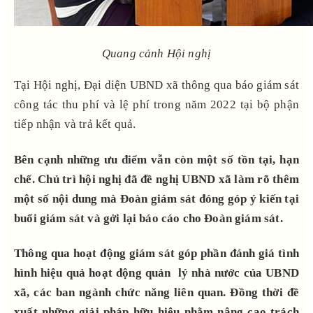
Quang cảnh Hội nghị
Tại Hội nghị, Đại diện UBND xã thông qua báo giám sát
công tác thu phí và lệ phí trong năm 2022 tại bộ phận
tiếp nhận và trả kết quả.
Bên cạnh những ưu điểm vẫn còn một số tồn tại, hạn
chế. Chủ trì hội nghị đã đề nghị UBND xã làm rõ thêm
một số nội dung mà Đoàn giám sát đóng góp ý kiến tại
buổi giám sát và gởi lại báo cáo cho Đoàn giám sát.
Thông qua hoạt động giám sát góp phần đánh giá tình
hình hiệu quả hoạt động quản lý nhà nước của UBND
xã, các ban ngành chức năng liên quan. Đồng thời đề
xuất những giải pháp hữu hiệu nhằm nâng cao trách