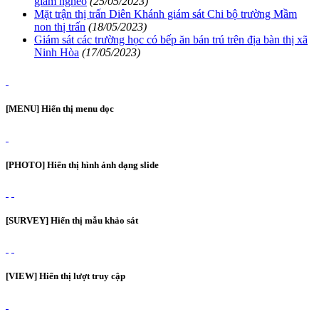
giảm nghèo
(25/05/2023)
Mặt trận thị trấn Diên Khánh giám sát Chi bộ trường Mầm
non thị trấn
(18/05/2023)
Giám sát các trường học có bếp ăn bán trú trên địa bàn thị xã
Ninh Hòa
(17/05/2023)
[MENU] Hiển thị menu dọc
[PHOTO] Hiển thị hình ảnh dạng slide
[SURVEY] Hiển thị mẫu khảo sát
[VIEW] Hiển thị lượt truy cập