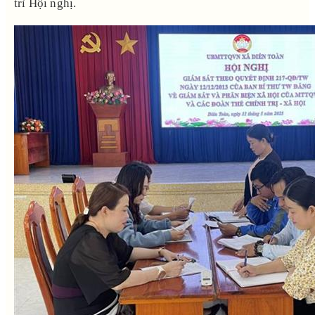
trì Hội nghị.