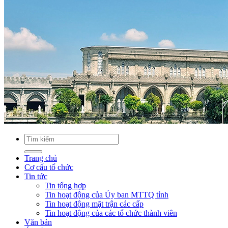
Trang chủ
Cơ cấu tổ chức
Tin tức
Tin tổng hợp
Tin hoạt động của Ủy ban MTTQ tỉnh
Tin hoạt động mặt trận các cấp
Tin hoạt động của các tổ chức thành viên
Văn bản