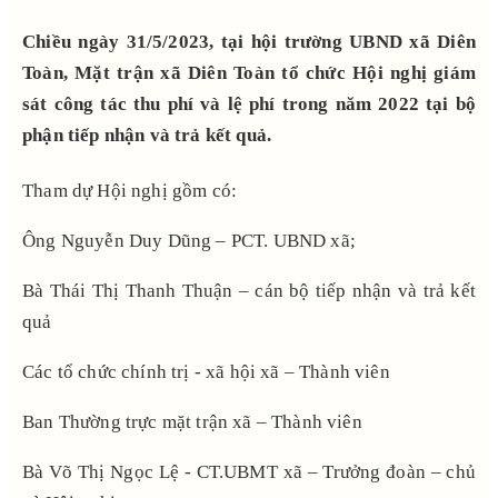
Chiều ngày 31/5/2023, tại hội trường UBND xã Diên
Toàn, Mặt trận xã Diên Toàn tổ chức Hội nghị giám
sát công tác thu phí và lệ phí trong năm 2022 tại bộ
phận tiếp nhận và trả kết quả.
Tham dự Hội nghị gồm có:
Ông Nguyễn Duy Dũng – PCT. UBND xã;
Bà Thái Thị Thanh Thuận – cán bộ tiếp nhận và trả kết
quả
Các tổ chức chính trị - xã hội xã – Thành viên
Ban Thường trực mặt trận xã – Thành viên
Bà Võ Thị Ngọc Lệ - CT.UBMT xã – Trưởng đoàn – chủ