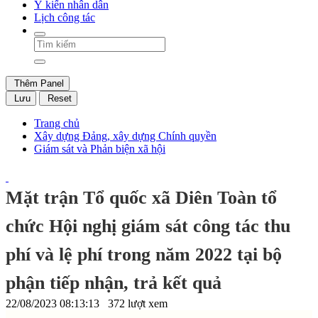
Ý kiến nhân dân
Lịch công tác
Thêm Panel
Lưu
Reset
Trang chủ
Xây dựng Đảng, xây dựng Chính quyền
Giám sát và Phản biện xã hội
Mặt trận Tổ quốc xã Diên Toàn tổ
chức Hội nghị giám sát công tác thu
phí và lệ phí trong năm 2022 tại bộ
phận tiếp nhận, trả kết quả
22/08/2023 08:13:13
372 lượt xem