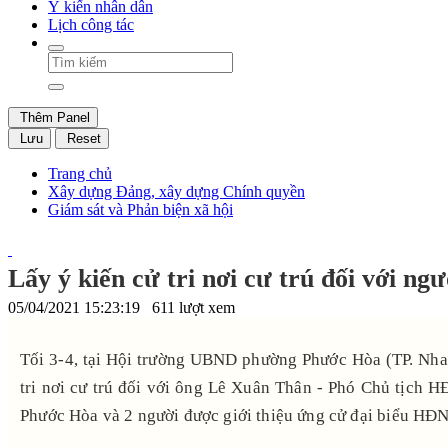
Ý kiến nhân dân
Lịch công tác
Thêm Panel
Lưu
Reset
Trang chủ
Xây dựng Đảng, xây dựng Chính quyền
Giám sát và Phản biện xã hội
Lấy ý kiến cử tri nơi cư trú đối với n
05/04/2021 15:23:19
611 lượt xem
Tối 3-4, tại Hội trường UBND phường Phước Hòa (TP. Nha
tri nơi cư trú đối với ông Lê Xuân Thân - Phó Chủ tịch 
Phước Hòa và 2 người được giới thiệu ứng cử đại biểu H