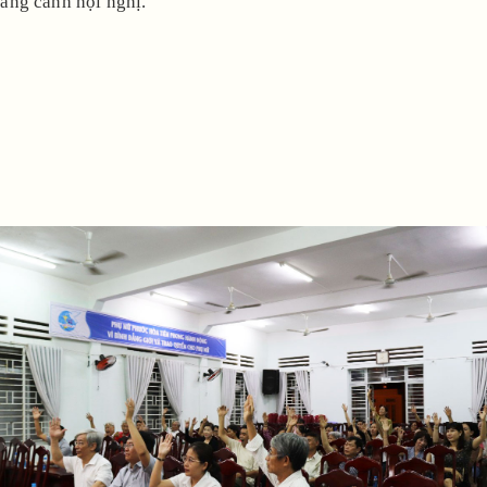
ang cảnh hội nghị.