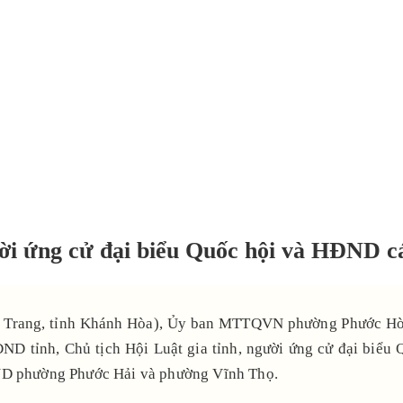
gười ứng cử đại biểu Quốc hội và HĐND c
 Trang, tỉnh Khánh Hòa), Ủy ban MTTQVN phường Phước Hòa t
HĐND tỉnh, Chủ tịch Hội Luật gia tỉnh, người ứng cử đại bi
ĐND phường Phước Hải và phường Vĩnh Thọ.