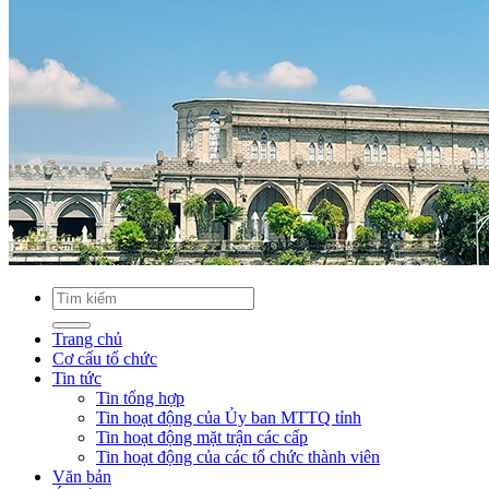
Trang chủ
Cơ cấu tổ chức
Tin tức
Tin tổng hợp
Tin hoạt động của Ủy ban MTTQ tỉnh
Tin hoạt động mặt trận các cấp
Tin hoạt động của các tổ chức thành viên
Văn bản