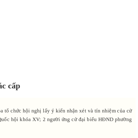
ác cấp
ổ chức hội nghị lấy ý kiến nhận xét và tín nhiệm của cử
ểu Quốc hội khóa XV; 2 người ứng cử đại biểu HĐND phường