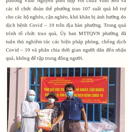
phường Vĩnh Nguyên phối hợp với chùa Vinh Sơn và
các tổ chức đoàn thể phường trao 107 suất quà hỗ trợ
cho các hộ nghèo, cận nghèo, khó khăn bị ảnh hưởng do
dịch bệnh Covid – 19 trên địa bàn phường. Trong quá
trình tổ chức trao quà, Ủy ban MTTQVN phường đã
tuân thủ nghiêm túc các biện pháp phòng, chống dịch
Covid – 19 và phân chia thời gian người dân đến nhận
quà, không để tập trung đông người.