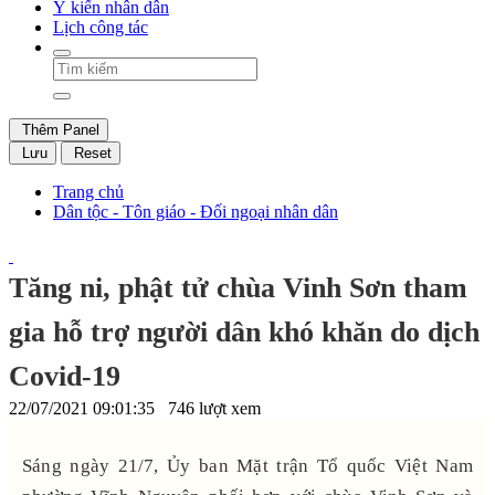
Ý kiến nhân dân
Lịch công tác
Thêm Panel
Lưu
Reset
Trang chủ
Dân tộc - Tôn giáo - Đối ngoại nhân dân
Tăng ni, phật tử chùa Vinh Sơn tham
gia hỗ trợ người dân khó khăn do dịch
Covid-19
22/07/2021 09:01:35
746 lượt xem
Sáng ngày 21/7, Ủy ban Mặt trận Tổ quốc Việt Nam