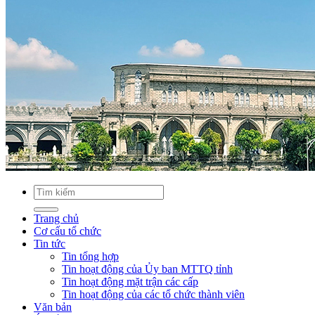
Trang chủ
Cơ cấu tổ chức
Tin tức
Tin tổng hợp
Tin hoạt động của Ủy ban MTTQ tỉnh
Tin hoạt động mặt trận các cấp
Tin hoạt động của các tổ chức thành viên
Văn bản