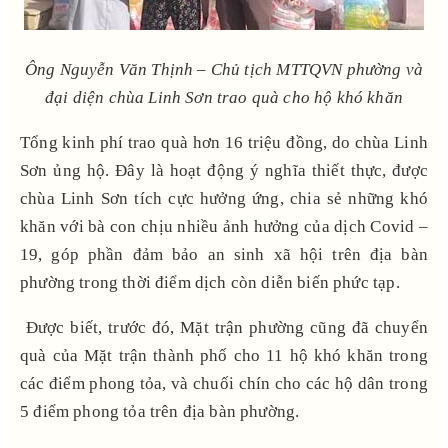
Ông Nguyễn Văn Thịnh – Chủ tịch MTTQVN phường và
đại diện chùa Linh Sơn trao quà cho hộ khó khăn
Tổng kinh phí trao quà hơn 16 triệu đồng, do chùa Linh
Sơn ủng hộ. Đây là hoạt động ý nghĩa thiết thực, được
chùa Linh Sơn tích cực hưởng ứng, chia sẻ những khó
khăn với bà con chịu nhiều ảnh hưởng của dịch Covid –
19, góp phần đảm bảo an sinh xã hội trên địa bàn
phường trong thời điểm dịch còn diễn biến phức tạp.
Được biết, trước đó, Mặt trận phường cũng đã chuyển
quà của Mặt trận thành phố cho 11 hộ khó khăn trong
các điểm phong tỏa, và chuối chín cho các hộ dân trong
5 điểm phong tỏa trên địa bàn phường.