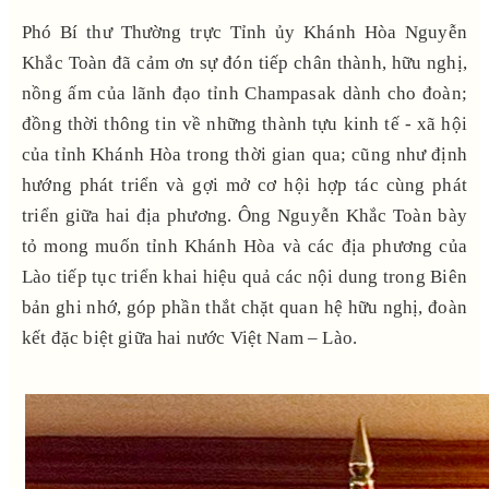
Phó Bí thư Thường trực Tỉnh ủy Khánh Hòa Nguyễn
Khắc Toàn đã cảm ơn sự đón tiếp chân thành, hữu nghị,
nồng ấm của lãnh đạo tỉnh Champasak dành cho đoàn;
đồng thời thông tin về những thành tựu kinh tế - xã hội
của tỉnh Khánh Hòa trong thời gian qua; cũng như định
hướng phát triển và gợi mở cơ hội hợp tác cùng phát
triển giữa hai địa phương. Ông Nguyễn Khắc Toàn bày
tỏ mong muốn tỉnh Khánh Hòa và các địa phương của
Lào tiếp tục triển khai hiệu quả các nội dung trong Biên
bản ghi nhớ, góp phần thắt chặt quan hệ hữu nghị, đoàn
kết đặc biệt giữa hai nước Việt Nam – Lào.