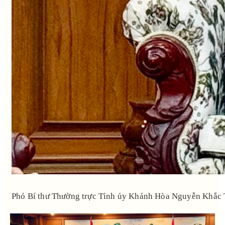
Phó Bí thư Thường trực Tỉnh ủy Khánh Hòa Nguyễn Khắc T