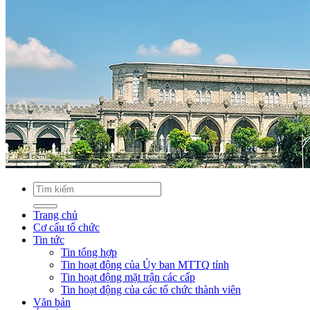
Trang chủ
Cơ cấu tổ chức
Tin tức
Tin tổng hợp
Tin hoạt động của Ủy ban MTTQ tỉnh
Tin hoạt động mặt trận các cấp
Tin hoạt động của các tổ chức thành viên
Văn bản