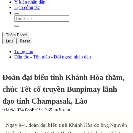
Ý kiến nhân dân
Lịch công tác
Thêm Panel
Lưu
Reset
Trang chủ
Dân tộc - Tôn giáo - Đối ngoại nhân dân
Đoàn đại biểu tỉnh Khánh Hòa thăm,
chúc Tết cổ truyền Bunpimay lãnh
đạo tỉnh Champasak, Lào
03/05/2024 08:49:19
339 lượt xem
Ngày 9-4, đoàn đại biểu tỉnh Khánh Hòa do ông Nguyễn