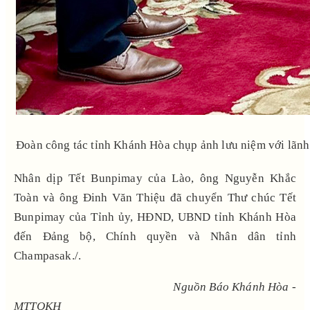
Đoàn công tác tỉnh Khánh Hòa chụp ảnh lưu niệm với lãn
Nhân dịp Tết Bunpimay của Lào, ông Nguyễn Khắc
Toàn và ông Đinh Văn Thiệu đã chuyển Thư chúc Tết
Bunpimay của Tỉnh ủy, HĐND, UBND tỉnh Khánh Hòa
đến Đảng bộ, Chính quyền và Nhân dân tỉnh
Champasak./.
Nguồn Báo Khánh Hòa -
MTTQKH