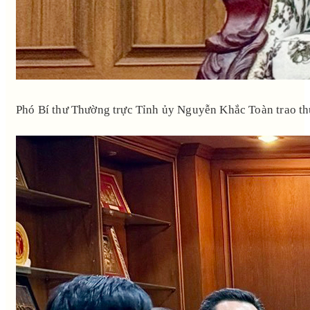
Phó Bí thư Thường trực Tỉnh ủy Nguyễn Khắc Toàn trao t