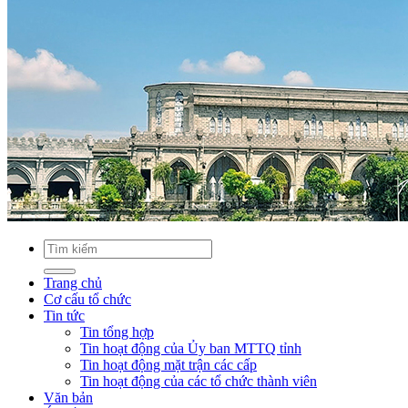
Trang chủ
Cơ cấu tổ chức
Tin tức
Tin tổng hợp
Tin hoạt động của Ủy ban MTTQ tỉnh
Tin hoạt động mặt trận các cấp
Tin hoạt động của các tổ chức thành viên
Văn bản