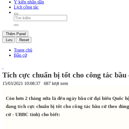
Ý kiến nhân dân
Lịch công tác
Thêm Panel
Lưu
Reset
Trang chủ
Bầu cử
Tích cực chuẩn bị tốt cho công tác bầu
15/03/2021 10:08:37
687 lượt xem
Còn hơn 2 tháng nữa là đến ngày bầu cử đại biểu Quốc 
đang tích cực chuẩn bị tốt cho công tác bầu cử theo đú
cử - UBBC tỉnh) cho biết: