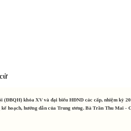
 cử
hội (ĐBQH) khóa XV và đại biểu HĐND các cấp, nhiệm kỳ 202
ng kế hoạch, hướng dẫn của Trung ương. Bà Trần Thu Mai -