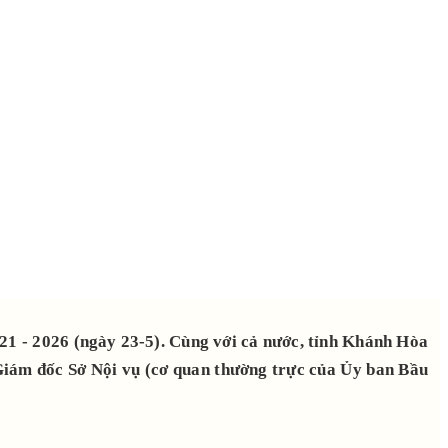
1 - 2026 (ngày 23-5). Cùng với cả nước, tỉnh Khánh Hòa
 Giám đốc Sở Nội vụ (cơ quan thường trực của Ủy ban Bầu