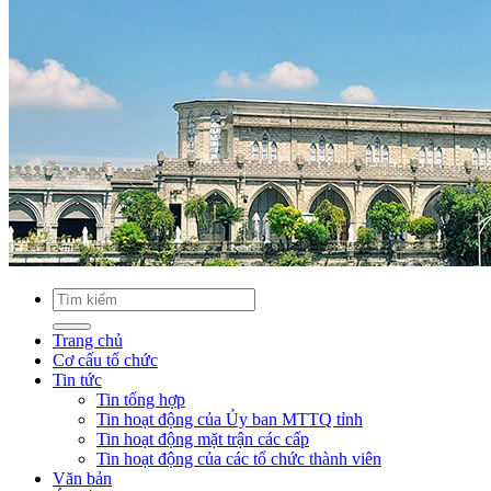
Trang chủ
Cơ cấu tổ chức
Tin tức
Tin tổng hợp
Tin hoạt động của Ủy ban MTTQ tỉnh
Tin hoạt động mặt trận các cấp
Tin hoạt động của các tổ chức thành viên
Văn bản