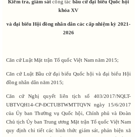
K
iểm tra,
giám sát
công tác
bầu cử đại biểu Quốc hội
khóa XV
và đại biểu Hội đồng nhân dân các cấp nhiệm kỳ
2021-
2026
Căn cứ Luật Mặt trận Tổ quốc Việt Nam năm 2015;
Căn cứ Luật Bầu cử đại biểu Quốc hội và đại biểu Hội
đồng nhân dân
năm 2015
;
Căn cứ Nghị quyết liên tịch số 403/2017/NQLT-
UBTVQH14-CP-ĐCTUBTWMTTQVN ngày 15/6/2017
của Ủy ban Thường vụ Quốc hội, Chính phủ và Đoàn
Chủ tịch Ủy ban Trung ương Mặt trận Tổ quốc Việt Nam
quy định chi tiết các hình thức giám sát, phản biện xã