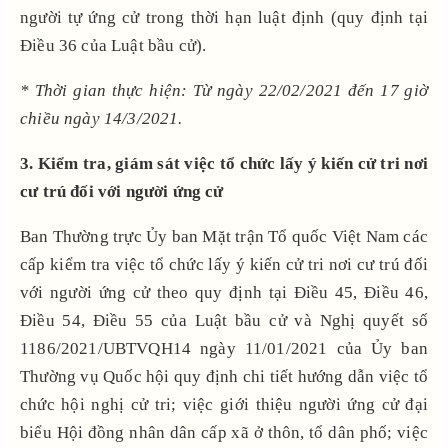
người tự ứng cử trong thời hạn luật định (quy định tại
Điều 36 của Luật bầu cử).
* Thời gian thực hiện: Từ ngày 22/02/2021 đến 17 giờ
chiều ngày 14/3/2021.
3. Kiểm tra, giám sát việc
tổ chức lấy ý kiến cử tri nơi
cư trú đối với người ứng cử
Ban Thường trực Ủy ban Mặt trận Tổ quốc Việt Nam các
cấp kiểm tra việc tổ chức lấy ý kiến cử tri nơi cư trú đối
với người ứng cử theo quy định tại Điều 45, Điều 46,
Điều 54, Điều 55 của Luật bầu cử và Nghị quyết số
1186/2021/UBTVQH14 ngày 11/01/2021 của Ủy ban
Thường vụ Quốc hội quy định chi tiết hướng dẫn việc tổ
chức hội nghị cử tri; việc giới thiệu người ứng cử đại
biểu Hội đồng nhân dân cấp xã ở thôn, tổ dân phố; việc