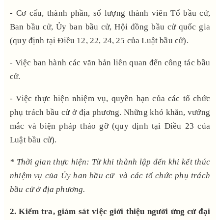
- Cơ cấu, thành phần, số lượng thành viên Tổ bầu cử,
Ban bầu cử, Ủy ban bầu cử, Hội đồng bầu cử quốc gia
(quy định tại Điều 12, 22, 24, 25 của Luật bầu cử).
- Việc ban hành các văn bản liên quan đến công tác bầu
cử.
- Việc thực hiện nhiệm vụ, quyền hạn của các tổ chức
phụ trách bầu cử ở địa phương. Những khó khăn, vướng
mắc và biện pháp tháo gỡ (quy định tại Điều 23 của
Luật bầu cử).
* Thời gian thực hiện:
Từ khi thành lập đến khi kết thúc
nhiệm vụ của Ủy ban bầu cử và các tổ chức phụ trách
bầu cử ở địa phương.
2. Kiểm tra, giám sát việc
giới thiệu người ứng cử đại