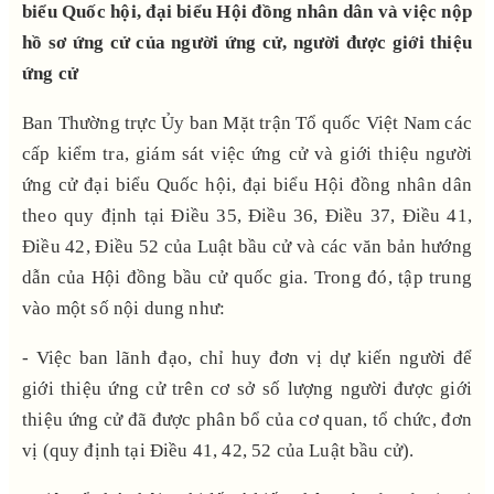
biểu Quốc hội, đại biểu Hội đồng nhân dân
và việc nộp
hồ sơ ứng cử của người ứng cử, người được giới thiệu
ứng cử
Ban Thường trực Ủy ban Mặt trận Tổ quốc Việt Nam các
cấp kiểm tra, giám sát việc ứng cử và giới thiệu người
ứng cử đại biểu Quốc hội, đại biểu Hội đồng nhân dân
theo quy định tại Điều 35, Điều 36, Điều 37, Điều 41,
Điều 42, Điều 52 của Luật bầu cử và các văn bản hướng
dẫn của Hội đồng bầu cử quốc gia. Trong đó, tập trung
vào một số nội dung như:
- Việc ban lãnh đạo, chỉ huy đơn vị dự kiến người để
giới thiệu ứng cử trên cơ sở số lượng người được giới
thiệu ứng cử đã được phân bổ của cơ quan, tổ chức, đơn
vị (quy định tại Điều 41, 42, 52 của Luật bầu cử).