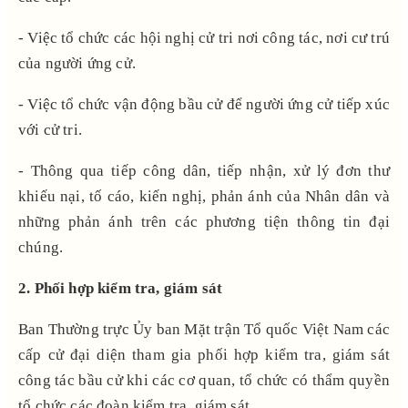
- Việc tổ chức các hội nghị cử tri nơi công tác, nơi cư trú
của người ứng cử.
- Việc tổ chức vận động bầu cử để người ứng cử tiếp xúc
với cử tri.
- Thông qua tiếp công dân, tiếp nhận, xử lý đơn thư
khiếu nại, tố cáo, kiến nghị, phản ánh của Nhân dân và
những phản ánh trên các phương tiện thông tin đại
chúng.
2. Phối hợp kiểm tra, giám sát
Ban Thường trực Ủy ban Mặt trận Tổ quốc Việt Nam các
cấp cử đại diện tham gia phối hợp kiểm tra, giám sát
công tác bầu cử khi các cơ quan, tổ chức có thẩm quyền
tổ chức các đoàn kiểm tra, giám sát.