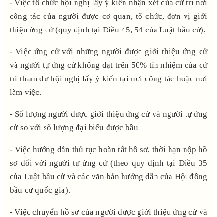
- Việc tổ chức hội nghị lấy ý kiến nhận xét của
cử tri nơi
công tác
của người được cơ quan, tổ chức, đơn vị giới
thiệu ứng cử (quy định tại Điều 45, 54 của Luật bầu cử).
- Việc ứng cử với những người được giới thiệu ứng cử
và người tự ứng cử không đạt trên 50% tín nhiệm của cử
tri tham dự hội nghị
lấy ý kiến tại nơi công tác hoặc nơi
làm việc.
- Số lượng người được giới thiệu ứng cử và người tự ứng
cử so với số lượng đại biểu được bầu.
- Việc hướng dẫn thủ tục hoàn tất hồ sơ, thời hạn nộp hồ
sơ đối với người tự ứng cử
(
theo quy định tại Điều 35
của Luật bầu cử và các văn bản hướng dẫn của Hội đồng
bầu cử quốc gia).
- Việc chuyển hồ sơ của người được giới thiệu ứng cử và