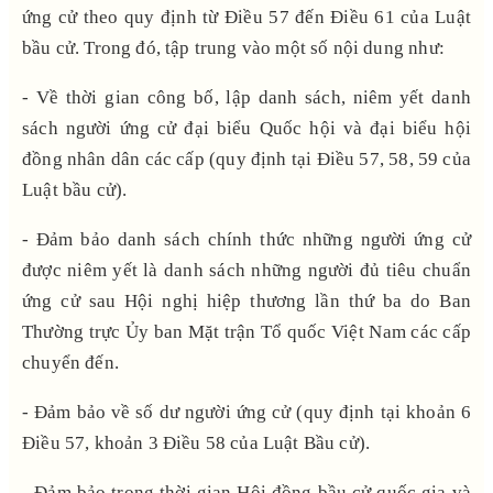
ứng cử theo quy định từ Điều 57 đến Điều 61 của Luật
bầu cử. Trong đó, tập trung vào một số nội dung như:
- Về thời gian công bố, lập danh sách, niêm yết danh
sách người ứng cử đại biểu Quốc hội và đại biểu hội
đồng nhân dân các cấp
(quy định tại Điều 57, 58, 59 của
Luật bầu cử).
- Đảm bảo danh sách chính thức những người ứng cử
được niêm yết là danh sách những người đủ tiêu chuẩn
ứng cử sau Hội nghị hiệp thương lần thứ ba do Ban
Thường trực Ủy ban Mặt trận Tổ quốc Việt Nam các cấp
chuyển đến.
- Đảm bảo về số dư người ứng cử (quy định tại khoản 6
Điều 57, khoản 3 Điều 58 của Luật Bầu cử).
- Đảm bảo trong thời gian Hội đồng bầu cử quốc gia và