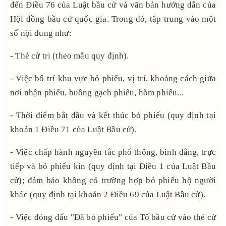
đến Điều 76
của Luật bầu cử
và văn bản hướng dẫn của
Hội đồng bầu cử quốc gia. Trong đó, tập trung vào một
số nội dung như:
- Thẻ cử tri (theo mẫu quy định).
- Việc bố trí khu vực bỏ phiếu, vị trí, khoảng cách giữa
nơi nhận phiếu, buồng gạch phiếu, hòm phiếu...
- Thời điểm bắt đầu và kết thúc bỏ phiếu
(quy định tại
khoản 1 Điều 71 của Luật Bầu cử).
- Việc chấp hành nguyên tắc phổ thông, bình đẳng, trực
tiếp và bỏ phiếu kín (quy định tại Điều 1 của Luật Bầu
cử); đảm bảo không có trường hợp bỏ phiếu hộ người
khác (quy định tại khoản 2 Điều 69 của Luật Bầu cử).
- Việc đóng dấu "Đã bỏ phiếu" của Tổ bầu cử vào thẻ cử