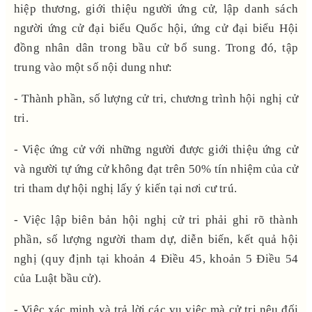
hiệp thương, giới thiệu người ứng cử, lập danh sách
người ứng cử đại biểu Quốc hội, ứng cử đại biểu Hội
đồng nhân dân trong bầu cử bổ sung.
Trong đó, tập
trung vào một số nội dung như
:
- Thành phần, số lượng cử tri, chương trình hội nghị cử
tri.
- Việc ứng cử với những người được giới thiệu ứng cử
và người tự ứng cử không đạt trên 50% tín nhiệm của cử
tri tham dự hội nghị lấy ý kiến tại nơi cư trú.
- Việc lập biên bản hội nghị cử tri phải ghi rõ thành
phần, số lượng người tham dự, diễn biến, kết quả hội
nghị
(quy định tại khoản 4 Điều 45, khoản 5 Điều 54
của Luật bầu cử).
- Việc xác minh và trả lời các vụ việc mà cử tri nêu đối