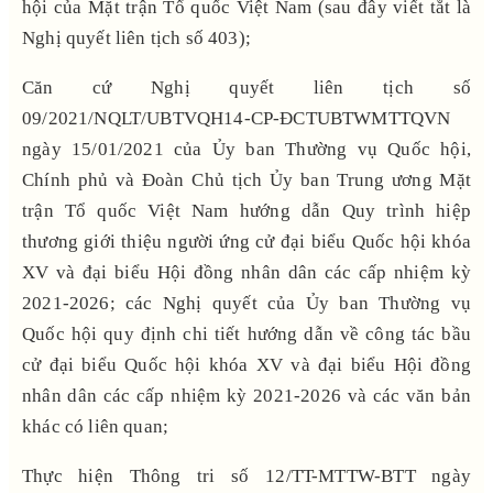
hội của Mặt trận Tổ quốc Việt Nam (sau đây viết tắt là
Nghị quyết liên tịch số 403);
Căn cứ Nghị quyết liên tịch số
09/2021/NQLT/UBTVQH14-CP-ĐCTUBTWMTTQVN
ngày 15/01/2021 của Ủy ban Thường vụ Quốc hội,
Chính phủ và Đoàn Chủ tịch Ủy ban Trung ương Mặt
trận Tổ quốc Việt Nam hướng dẫn Quy trình hiệp
thương giới thiệu người ứng cử đại biểu Quốc hội khóa
XV và đại biểu Hội đồng nhân dân các cấp nhiệm kỳ
2021-2026
; các Nghị quyết của Ủy ban Thường vụ
Quốc hội quy định chi tiết hướng dẫn về công tác bầu
cử đại biểu Quốc hội khóa XV và đại biểu Hội đồng
nhân dân các cấp nhiệm kỳ 2021-2026 và các văn bản
khác có liên quan;
Thực hiện Thông tri số 12/TT-MTTW-BTT ngày