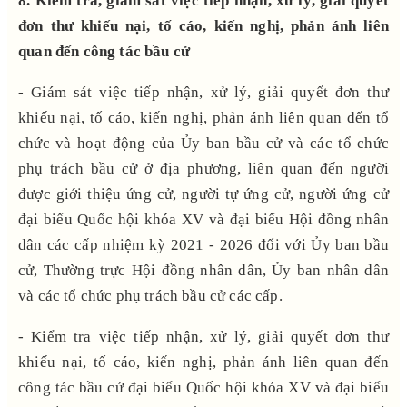
8. Kiểm tra, giám sát việc tiếp nhận, xử lý, giải quyết
đơn thư khiếu nại, tố cáo, kiến nghị, phản ánh liên
quan đến công tác bầu cử
- Giám sát việc tiếp nhận, xử lý, giải quyết đơn thư
khiếu nại, tố cáo, kiến nghị, phản ánh liên quan đến tổ
chức và hoạt động của Ủy ban bầu cử và các tổ chức
phụ trách bầu cử ở địa phương, liên quan đến người
được giới thiệu ứng cử, người tự ứng cử, người ứng cử
đại biểu Quốc hội khóa XV và đại biểu Hội đồng nhân
dân các cấp nhiệm kỳ 2021 - 2026 đối với Ủy ban bầu
cử, Thường trực Hội đồng nhân dân, Ủy ban nhân dân
và các tổ chức phụ trách bầu cử các cấp.
- Kiểm tra việc tiếp nhận, xử lý, giải quyết đơn thư
khiếu nại, tố cáo, kiến nghị, phản ánh liên quan đến
công tác bầu cử đại biểu Quốc hội khóa XV và đại biểu