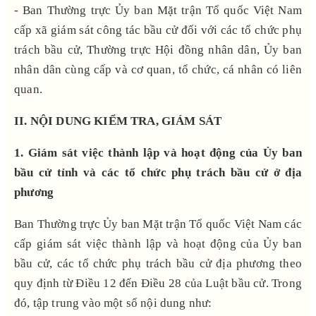
- Ban Thường trực Ủy ban Mặt trận Tổ quốc Việt Nam
cấp xã giám sát công tác bầu cử đối với các tổ chức phụ
trách bầu cử, Thường trực Hội đồng nhân dân, Ủy ban
nhân dân cùng cấp và cơ quan, tổ chức, cá nhân có liên
quan.
II. NỘI DUNG KIỂM TRA, GIÁM SÁT
1. Giám sát việc thành lập và hoạt động của Ủy ban
bầu cử tỉnh và
các tổ chức phụ trách bầu cử ở địa
phương
Ban Thường trực Ủy ban Mặt trận Tổ quốc Việt Nam
các
cấp
giám sát việc thành lập và hoạt động của Ủy ban
bầu cử, các tổ chức phụ trách bầu cử địa phương theo
quy định từ Điều 12 đến Điều 28
của Luật bầu cử
. Trong
đó, tập trung vào một số nội dung như: