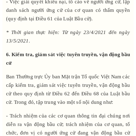
- Việc giải quyết khiếu nại, tố cáo về người ứng cử, lập
danh sách người ứng cử của cơ quan có thẩm quyền
(quy định tại Điều 61 của Luật Bầu cử).
* Thời gian thực hiện: Từ ngày 23/4/2021 đến ngày
13/5/2021.
6. Kiểm tra, giám sát
việc tuyên truyền, vận động bầu
cử
Ban Thường trực Ủy ban Mặt trận Tổ quốc Việt
Nam các
cấp kiểm tra, giám sát việc tuyên truyền, vận động bầu
cử theo quy định từ Điều 62 đến Điều 68 của Luật bầu
cử. Trong đó, tập trung vào một số nội dung như:
- Trách nhiệm của các cơ quan thông tin đại chúng nơi
diễn ra vận động bầu cử; trách nhiệm của cơ quan, tổ
chức, đơn vị có người ứng cử đang vận động bầu cử