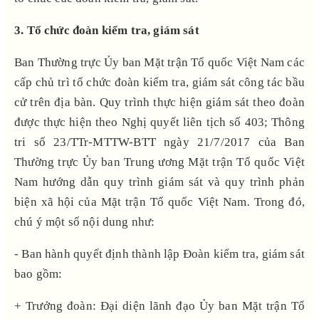
3. Tổ chức đoàn kiểm tra, giám sát
Ban Thường trực Ủy ban Mặt trận Tổ quốc Việt
Nam các
cấp chủ trì tổ chức đoàn kiểm tra, giám sát công tác bầu
cử trên địa bàn. Quy trình thực hiện giám sát theo đoàn
được thực hiện theo Nghị quyết liên tịch số 403; Thông
tri số 23/TTr-MTTW-BTT ngày 21/7/2017 của Ban
Thường trực Ủy ban Trung ương Mặt trận Tổ quốc Việt
Nam hướng dẫn quy trình giám sát và quy trình phản
biện xã hội của Mặt trận Tổ quốc Việt Nam
.
Trong đó,
chú ý một số nội dung như:
- Ban hành quyết định thành lập Đoàn kiểm tra, giám sát
bao gồm:
+ Trưởng đoàn: Đại diện lãnh đạo Ủy ban Mặt trận Tổ