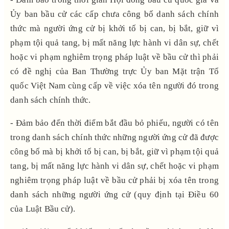
Ủy ban bầu cử các cấp chưa công bố danh sách chính
thức mà người ứng cử bị khởi tố
bị can, bị bắt, giữ vì
phạm tội quả tang, bị mất năng lực hành vi dân sự, chết
hoặc vi phạm nghiêm trọng pháp luật về bầu cử
thì phải
có đề nghị của Ban Thường trực Ủy ban Mặt trận Tổ
quốc Việt Nam cùng cấp về việc xóa tên người đó trong
danh sách chính thức.
- Đảm bảo đến thời điểm bắt đầu bỏ phiếu, người có tên
trong danh sách chính thức những người ứng cử đã được
công bố mà bị khởi tố bị can, bị bắt, giữ vì phạm tội quả
tang, bị mất năng lực hành vi dân sự, chết hoặc vi phạm
nghiêm trọng pháp luật về bầu cử phải bị xóa tên trong
danh sách những người ứng cử
(quy định tại Điều 60
của Luật Bầu cử).