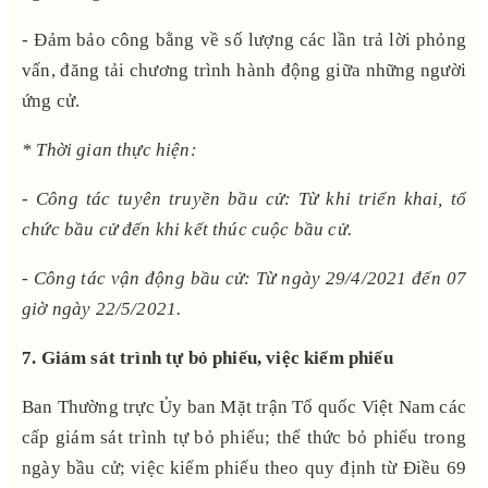
- Đảm bảo công bằng về số lượng các lần trả lời phỏng
vấn, đăng tải chương trình hành động giữa những người
ứng cử.
* Thời gian thực hiện:
- Công tác tuyên truyền bầu cử: Từ khi triển khai, tổ
chức bầu cử đến khi kết thúc cuộc bầu cử.
- Công tác vận động bầu cử: Từ ngày 29/4/2021 đến 07
giờ ngày 22/5/2021.
7. Giám sát
trình tự bỏ phiếu, việc kiểm phiếu
Ban Thường trực Ủy ban Mặt trận Tổ quốc Việt Nam các
cấp giám sát trình tự bỏ phiếu; thể thức bỏ phiếu trong
ngày bầu cử; việc kiểm phiếu theo quy định từ Điều 69