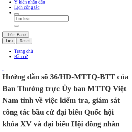
Ý kiến nhân dân
Lịch công tác
Thêm Panel
Lưu
Reset
Trang chủ
Bầu cử
Hướng dẫn số 36/HD-MTTQ-BTT của
Ban Thường trực Ủy ban MTTQ Việt
Nam tỉnh về việc kiểm tra, giám sát
công tác bầu cử đại biểu Quốc hội
khóa XV và đại biểu Hội đồng nhân