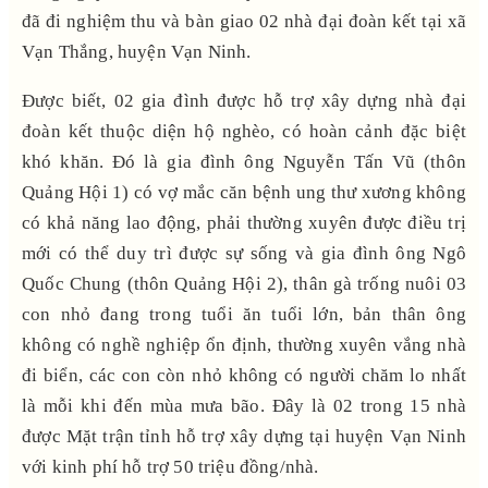
đã đi nghiệm thu và bàn giao 02 nhà đại đoàn kết tại xã
Vạn Thắng, huyện Vạn Ninh.
Được biết, 02 gia đình được hỗ trợ xây dựng nhà đại
đoàn kết thuộc diện hộ nghèo, có hoàn cảnh đặc biệt
khó khăn. Đó là gia đình ông Nguyễn Tấn Vũ (thôn
Quảng Hội 1) có vợ mắc căn bệnh ung thư xương không
có khả năng lao động, phải thường xuyên được điều trị
mới có thể duy trì được sự sống và gia đình ông Ngô
Quốc Chung (thôn Quảng Hội 2), thân gà trống nuôi 03
con nhỏ đang trong tuổi ăn tuổi lớn, bản thân ông
không có nghề nghiệp ổn định, thường xuyên vắng nhà
đi biển, các con còn nhỏ không có người chăm lo nhất
là mỗi khi đến mùa mưa bão. Đây là 02 trong 15 nhà
được Mặt trận tỉnh hỗ trợ xây dựng tại huyện Vạn Ninh
với kinh phí hỗ trợ 50 triệu đồng/nhà.