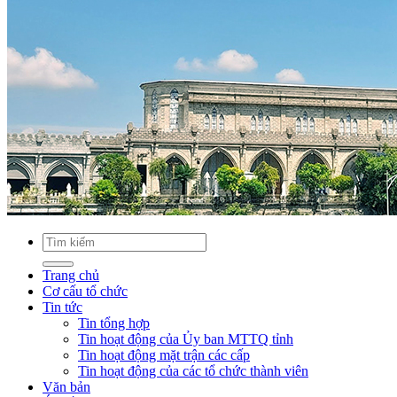
Trang chủ
Cơ cấu tổ chức
Tin tức
Tin tổng hợp
Tin hoạt động của Ủy ban MTTQ tỉnh
Tin hoạt động mặt trận các cấp
Tin hoạt động của các tổ chức thành viên
Văn bản