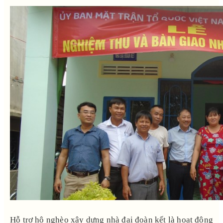
Hỗ trợ hộ nghèo xây dựng nhà đại đoàn kết là hoạt động