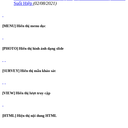
Suối Hiệp
(02/08/2021)
[MENU] Hiển thị menu dọc
[PHOTO] Hiển thị hình ảnh dạng slide
[SURVEY] Hiển thị mẫu khảo sát
[VIEW] Hiển thị lượt truy cập
[HTML] Hiện thị nội dung HTML