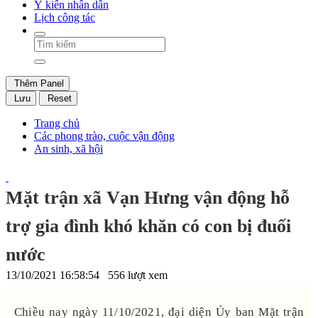
Ý kiến nhân dân
Lịch công tác
Thêm Panel
Lưu
Reset
Trang chủ
Các phong trào, cuộc vận động
An sinh, xã hội
Mặt trận xã Vạn Hưng vận động hỗ
trợ gia đình khó khăn có con bị đuối
nước
13/10/2021 16:58:54
556 lượt xem
Chiều nay ngày 11/10/2021, đại diện Ủy ban Mặt trận