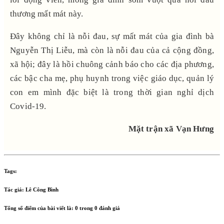
thương mất mát này.
Đây không chỉ là nỗi đau, sự mất mát của gia đình bà
Nguyễn Thị Liễu, mà còn là nỗi đau của cả cộng đồng,
xã hội; đây là hồi chuông cảnh báo cho các địa phương,
các bậc cha mẹ, phụ huynh trong việc giáo dục, quản lý
con em mình đặc biệt là trong thời gian nghỉ dịch
Covid-19.
Mặt trận xã Vạn Hưng
Tags:
Tác giả:
Lê Công Bình
Tổng số điểm của bài viết là:
0
trong
0
đánh giá