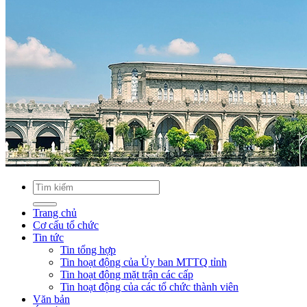
Trang chủ
Cơ cấu tổ chức
Tin tức
Tin tổng hợp
Tin hoạt động của Ủy ban MTTQ tỉnh
Tin hoạt động mặt trận các cấp
Tin hoạt động của các tổ chức thành viên
Văn bản