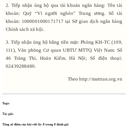
2. Tiếp nhận ủng hộ qua tài khoản ngân hàng: Tên tài
khoản: Quỹ “Vì người nghèo” Trung ương. Số tài
khoản: 1000001000171717 tại Sở giao dịch ngân hàng
Chính sách xã hội.
3. Tiếp nhận ủng hộ bằng tiền mặt: Phòng KH-TC (109,
111), Văn phòng Cơ quan UBTƯ MTTQ Việt Nam: Số
46 Tràng Thi, Hoàn Kiếm, Hà Nội; Số điện thoại:
02439288480.
Theo http://mattran.org.vn
Tags:
Tác giả:
Tổng số điểm của bài viết là:
0
trong
0
đánh giá