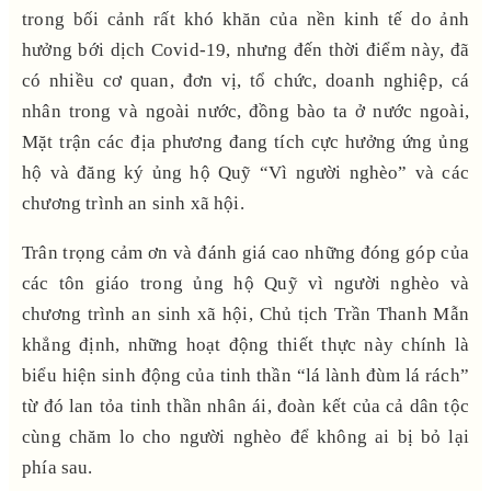
trong bối cảnh rất khó khăn của nền kinh tế do ảnh
hưởng bới dịch Covid-19, nhưng đến thời điểm này, đã
có nhiều cơ quan, đơn vị, tổ chức, doanh nghiệp, cá
nhân trong và ngoài nước, đồng bào ta ở nước ngoài,
Mặt trận các địa phương đang tích cực hưởng ứng ủng
hộ và đăng ký ủng hộ Quỹ “Vì người nghèo” và các
chương trình an sinh xã hội.
Trân trọng cảm ơn và đánh giá cao những đóng góp của
các tôn giáo trong ủng hộ Quỹ vì người nghèo và
chương trình an sinh xã hội, Chủ tịch Trần Thanh Mẫn
khẳng định, những hoạt động thiết thực này chính là
biểu hiện sinh động của tinh thần “lá lành đùm lá rách”
từ đó lan tỏa tinh thần nhân ái, đoàn kết của cả dân tộc
cùng chăm lo cho người nghèo để không ai bị bỏ lại
phía sau.