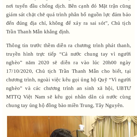
nơi tuyến đầu chống dịch. Bên cạnh đó Mặt trận cũng
giám sát chặt chẽ quá trình phân bổ nguồn lực đảm bảo
đến đúng địa chỉ, không để xảy ra sai sót”, Chủ tịch
Trần Thanh Mẫn khẳng định.
Thông tin trước thềm diễn ra chương trình phát thanh,
truyền hình trực tiếp “Cả nước chung tay vì người
nghèo” năm 2020 sẽ diễn ra vào lúc 20h00 ngày
17/10/2020, Chủ tịch Trần Thanh Mẫn cho biết, tại
chương trình, ngoài việc kêu gọi ủng hộ Quỹ “Vì người
nghèo” và các chương trình an sinh xã hội, UBTƯ
MTTQ Việt Nam sẽ kêu gọi nhân dân cả nước cùng
chung tay ủng hộ đồng bào miền Trung, Tây Nguyên.