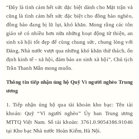
“Đây là tình cảm hết sức đặc biệt dành cho Mặt trận và
cũng là tình cảm hết sức đặc biệt cho đồng bào nghèo,
đồng bào đang bị lũ lụt, khó khăn. Mong rằng các tôn
giáo sẽ có nhiều hơn nữa những hoạt động từ thiện, an
sinh xã hội tốt đẹp để cùng chung sức, chung lòng với
Đảng, Nhà nước vượt qua những khó khăn thử thách, ổn
định kinh tế - xã hội, đảm bảo an sinh xã hội”, Chủ tịch
Trần Thanh Mẫn mong muốn.
Thông tin tiếp nhận ủng hộ Quỹ Vì người nghèo Trung
ương
1. Tiếp nhận ủng hộ qua tài khoản kho bạc: Tên tài
khoản: Quỹ “Vì người nghèo” Ủy ban Trung ương
MTTQ Việt Nam. Số tài khoản: 3761.0.9054386.91046
tại Kho bạc Nhà nước Hoàn Kiếm, Hà Nội.