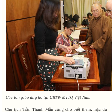
Các tôn giáo ủng hộ tại UBTW MTTQ Việt Nam
Chủ tịch Trần Thanh Mẫn cũng cho biết thêm, mặc dù