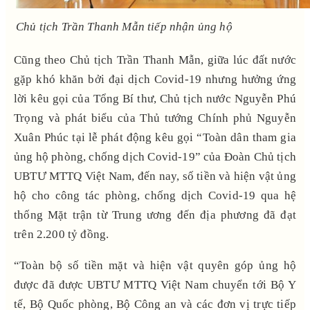
Chủ tịch Trần Thanh Mẫn tiếp nhận ủng hộ
Cũng theo Chủ tịch Trần Thanh Mẫn, giữa lúc đất nước
gặp khó khăn bởi đại dịch Covid-19 nhưng hưởng ứng
lời kêu gọi của Tổng Bí thư, Chủ tịch nước Nguyễn Phú
Trọng và phát biểu của Thủ tướng Chính phủ Nguyễn
Xuân Phúc tại lễ phát động kêu gọi “Toàn dân tham gia
ủng hộ phòng, chống dịch Covid-19” của Đoàn Chủ tịch
UBTƯ MTTQ Việt Nam, đến nay, số tiền và hiện vật ủng
hộ cho công tác phòng, chống dịch Covid-19 qua hệ
thống Mặt trận từ Trung ương đến địa phương đã đạt
trên 2.200 tỷ đồng.
“Toàn bộ số tiền mặt và hiện vật quyên góp ủng hộ
được đã được UBTƯ MTTQ Việt Nam chuyển tới Bộ Y
tế, Bộ Quốc phòng, Bộ Công an và các đơn vị trực tiếp