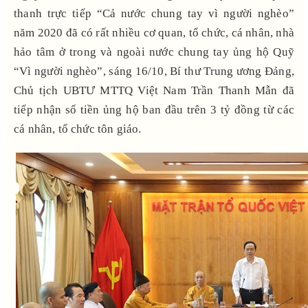
thanh trực tiếp “Cả nước chung tay vì người nghèo”
năm 2020 đã có rất nhiều cơ quan, tổ chức, cá nhân, nhà
hảo tâm ở trong và ngoài nước chung tay ủng hộ Quỹ
“Vì người nghèo”, sáng 16/10, Bí thư Trung ương Đảng,
Chủ tịch UBTƯ MTTQ Việt Nam Trần Thanh Mẫn đã
tiếp nhận số tiền ủng hộ ban đầu trên 3 tỷ đồng từ các
cá nhân, tổ chức tôn giáo.