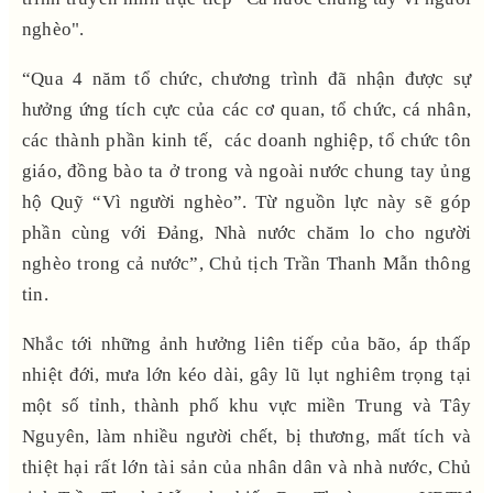
nghèo".
“Qua 4 năm tổ chức, chương trình đã nhận được sự
hưởng ứng tích cực của các cơ quan, tổ chức, cá nhân,
các thành phần kinh tế, các doanh nghiệp, tổ chức tôn
giáo, đồng bào ta ở trong và ngoài nước chung tay ủng
hộ Quỹ “Vì người nghèo”. Từ nguồn lực này sẽ góp
phần cùng với Đảng, Nhà nước chăm lo cho người
nghèo trong cả nước”, Chủ tịch Trần Thanh Mẫn thông
tin.
Nhắc tới những ảnh hưởng liên tiếp của bão, áp thấp
nhiệt đới, mưa lớn kéo dài, gây lũ lụt nghiêm trọng tại
một số tỉnh, thành phố khu vực miền Trung và Tây
Nguyên, làm nhiều người chết, bị thương, mất tích và
thiệt hại rất lớn tài sản của nhân dân và nhà nước, Chủ