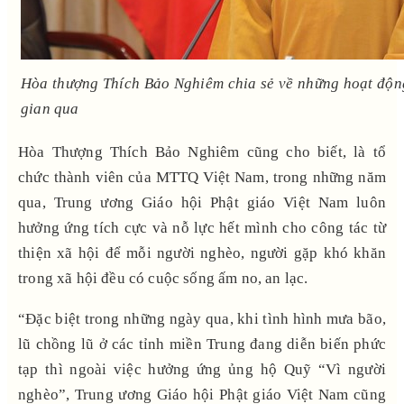
Hòa thượng Thích Bảo Nghiêm chia sẻ về những hoạt động
gian qua
Hòa Thượng Thích Bảo Nghiêm cũng cho biết, là tổ
chức thành viên của MTTQ Việt Nam, trong những năm
qua, Trung ương Giáo hội Phật giáo Việt Nam luôn
hưởng ứng tích cực và nỗ lực hết mình cho công tác từ
thiện xã hội để mỗi người nghèo, người gặp khó khăn
trong xã hội đều có cuộc sống ấm no, an lạc.
“Đặc biệt trong những ngày qua, khi tình hình mưa bão,
lũ chồng lũ ở các tỉnh miền Trung đang diễn biến phức
tạp thì ngoài việc hưởng ứng ủng hộ Quỹ “Vì người
nghèo”, Trung ương Giáo hội Phật giáo Việt Nam cũng