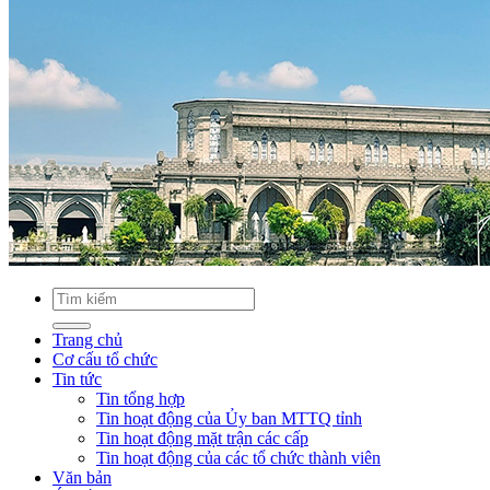
Trang chủ
Cơ cấu tổ chức
Tin tức
Tin tổng hợp
Tin hoạt động của Ủy ban MTTQ tỉnh
Tin hoạt động mặt trận các cấp
Tin hoạt động của các tổ chức thành viên
Văn bản