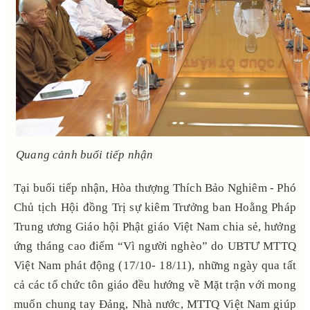
Quang cảnh buổi tiếp nhận
Tại buổi tiếp nhận, Hòa thượng Thích Bảo Nghiêm - Phó
Chủ tịch Hội đồng Trị sự kiêm Trưởng ban Hoằng Pháp
Trung ương Giáo hội Phật giáo Việt Nam chia sẻ, hưởng
ứng tháng cao điểm “Vì người nghèo” do UBTƯ MTTQ
Việt Nam phát động (17/10- 18/11), những ngày qua tất
cả các tổ chức tôn giáo đều hướng về Mặt trận với mong
muốn chung tay Đảng, Nhà nước, MTTQ Việt Nam giúp