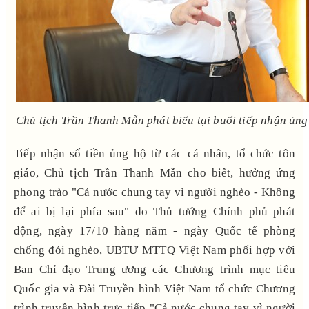
Chủ tịch Trần Thanh Mẫn phát biểu tại buổi tiếp nhận ủng
Tiếp nhận số tiền ủng hộ từ các cá nhân, tổ chức tôn
giáo, Chủ tịch Trần Thanh Mẫn cho biết, hưởng ứng
phong trào "Cả nước chung tay vì người nghèo - Không
để ai bị lại phía sau" do Thủ tướng Chính phủ phát
động, ngày 17/10 hàng năm - ngày Quốc tế phòng
chống đói nghèo, UBTƯ MTTQ Việt Nam phối hợp với
Ban Chỉ đạo Trung ương các Chương trình mục tiêu
Quốc gia và Đài Truyền hình Việt Nam tổ chức Chương
trình truyền hình trực tiếp "Cả nước chung tay vì người