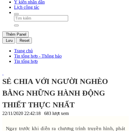
Ý kiến nhân dân
Lịch công tác
Thêm Panel
Lưu
Reset
Trang chủ
Tin tổng hợp - Thông báo
Tin tổng hợp
SẺ CHIA VỚI NGƯỜI NGHÈO
BẰNG NHỮNG HÀNH ĐỘNG
THIẾT THỰC NHẤT
22/11/2020 22:42:18
683 lượt xem
Ngay trước khi diễn ra chương trình truyền hình, phát