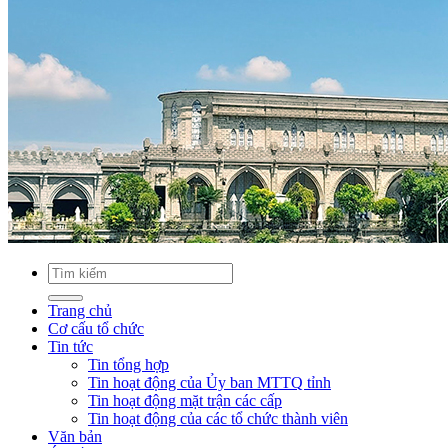
Trang chủ
Cơ cấu tổ chức
Tin tức
Tin tổng hợp
Tin hoạt động của Ủy ban MTTQ tỉnh
Tin hoạt động mặt trận các cấp
Tin hoạt động của các tổ chức thành viên
Văn bản