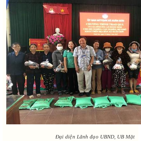
Đại diện Lãnh đạo UBND, UB Mặt