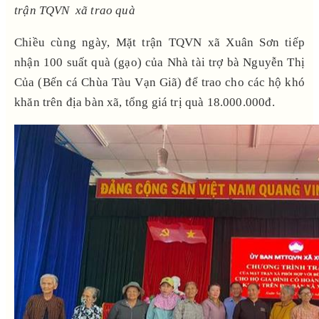
trận TQVN xã trao quà
Chiều cùng ngày, Mặt trận TQVN xã Xuân Sơn tiếp
nhận 100 suất quà (gạo) của Nhà tài trợ bà Nguyễn Thị
Của (Bến cá Chùa Tàu Vạn Giã) để trao cho các hộ khó
khăn trên địa bàn xã, tổng giá trị quà 18.000.000đ.