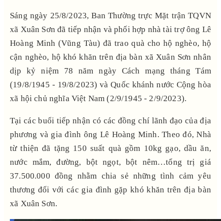
Sáng ngày 25/8/2023, Ban Thường trực Mặt trận TQVN
xã Xuân Sơn đã tiếp nhận và phối hợp nhà tài trợ ông Lê
Hoàng Minh (Vũng Tàu) đã trao quà cho hộ nghèo, hộ
cận nghèo, hộ khó khăn trên địa bàn xã Xuân Sơn nhân
dịp kỷ niệm 78 năm ngày Cách mạng tháng Tám
(19/8/1945 - 19/8/2023) và Quốc khánh nước Cộng hòa
xã hội chủ nghĩa Việt Nam (2/9/1945 - 2/9/2023).
Tại các buổi tiếp nhận có các đồng chí lãnh đạo của địa
phương và gia đình ông Lê Hoàng Minh. Theo đó, Nhà
từ thiện đã tặng 150 suất quà gồm 10kg gạo, dầu ăn,
nước mắm, đường, bột ngọt, bột nêm…tổng trị giá
37.500.000 đồng nhằm chia sẻ những tình cảm yêu
thương đối với các gia đình gặp khó khăn trên địa bàn
xã Xuân Sơn.