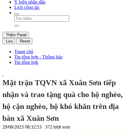
Ý kiến nhân dân
Lịch công tác
Thêm Panel
Lưu
Reset
Trang chủ
Tin tổng hợp - Thông báo
Tin tổng hợp
Mặt trận TQVN xã Xuân Sơn tiếp
nhận và trao tặng quà cho hộ nghèo,
hộ cận nghèo, hộ khó khăn trên địa
bàn xã Xuân Sơn
29/08/2023 08:32:53
372 lượt xem