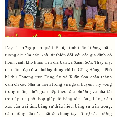
Đây là những phần quà thể hiện tinh thần “tương thân,
tương ái” của các Nhà từ thiện đối với các gia đình có
hoàn cảnh khó khăn trên địa bàn xã Xuân Sơn. Thay mặt
cho lãnh đạo địa phương đồng chí Lê Công Hùng – Phó
bí thư Thường trực Đảng ủy xã Xuân Sơn chân thành
cảm ơn các Nhà từ thiện trong và ngoài huyện; hy vọng
trong những thời gian tiếp theo, địa phương và nhà tài
trợ tiếp tục phối hợp giúp đỡ bằng tấm lòng, bằng cảm
xúc của trái tim, bằng sự thấu hiểu, bằng sự trân trọng,
cảm thông sâu sắc nhất để chung tay hỗ trợ các trường