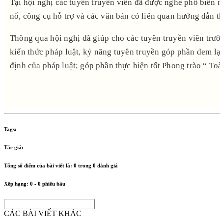
Tại hội nghị các tuyên truyền viên đã được nghe phổ biến n
nổ, công cụ hỗ trợ và các văn bản có liên quan hướng dẫn t
Thông qua hội nghị đã giúp cho các tuyên truyền viên trườ
kiến thức pháp luật, kỷ năng tuyên truyền góp phần đem lạ
định của pháp luật; góp phần thực hiện tốt Phong trào “ T
Tags:
Tác giả:
Tổng số điểm của bài viết là:
0
trong
0
đánh giá
Xếp hạng:
0
-
0
phiếu bầu
CÁC BÀI VIẾT KHÁC