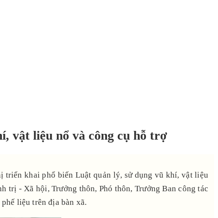
 vật liệu nổ và công cụ hỗ trợ
iển khai phổ biến Luật quản lý, sử dụng vũ khí, vật liệu
h trị - Xã hội, Trưởng thôn, Phó thôn, Trưởng Ban công tác
hế liệu trên địa bàn xã.