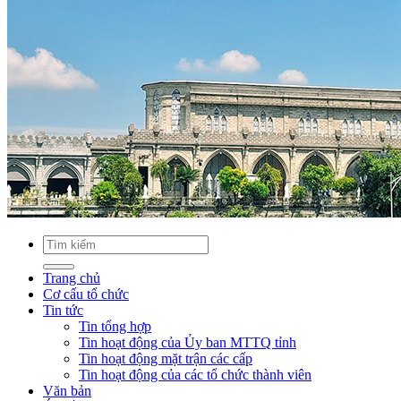
Trang chủ
Cơ cấu tổ chức
Tin tức
Tin tổng hợp
Tin hoạt động của Ủy ban MTTQ tỉnh
Tin hoạt động mặt trận các cấp
Tin hoạt động của các tổ chức thành viên
Văn bản