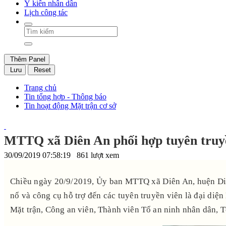
Ý kiến nhân dân
Lịch công tác
Thêm Panel
Lưu
Reset
Trang chủ
Tin tổng hợp - Thông báo
Tin hoạt động Mặt trận cơ sở
MTTQ xã Diên An phối hợp tuyên truyền,
30/09/2019 07:58:19
861 lượt xem
Chiều ngày 20/9/2019, Ủy ban MTTQ xã Diên An, huện Diên
nổ và công cụ hỗ trợ đến các tuyên truyền viên là đại diệ
Mặt trận, Công an viên, Thành viên Tổ an ninh nhân dân, T