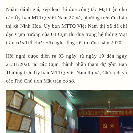
Nhằm đánh giá, xếp loại thi đua công tác Mặt trận cho
các Ủy ban MTTQ Việt Nam 27 xã, phường trên địa bàn
thị xã Ninh Hòa, Ủy ban MTTQ Việt Nam thị xã đã chỉ
đạo Cụm trưởng của 03 Cụm thi đua trong hệ thống Mặt
trận cơ sở tổ chức Hội nghị tổng kết thi đua năm 2020.
Hội nghị được diễn ra 03 ngày, từ ngày 19 đến ngày
21/11/2020 tại các Cụm, thành phần tham dự gồm Ban
Thường trực Ủy ban MTTQ Việt Nam thị xã, Chủ tịch và
các Phó Chủ tịch Mặt trận cơ sở.