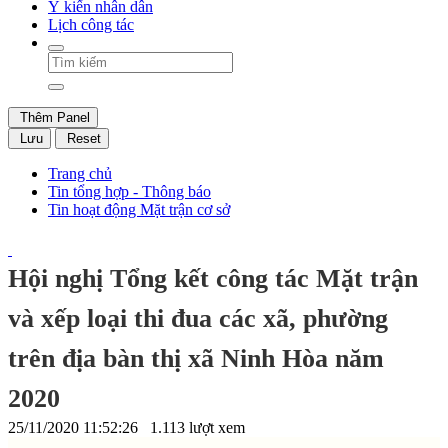
Ý kiến nhân dân
Lịch công tác
Thêm Panel
Lưu
Reset
Trang chủ
Tin tổng hợp - Thông báo
Tin hoạt động Mặt trận cơ sở
Hội nghị Tổng kết công tác Mặt trận
và xếp loại thi đua các xã, phường
trên địa bàn thị xã Ninh Hòa năm
2020
25/11/2020 11:52:26
1.113 lượt xem