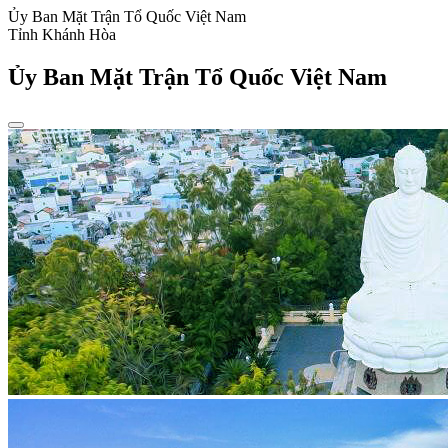
Ủy Ban Mặt Trận Tổ Quốc Việt Nam
Tỉnh Khánh Hòa
Ủy Ban Mặt Trận Tổ Quốc Việt Nam