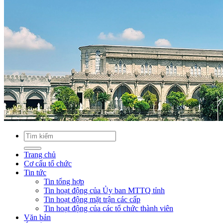
Trang chủ
Cơ cấu tổ chức
Tin tức
Tin tổng hợp
Tin hoạt động của Ủy ban MTTQ tỉnh
Tin hoạt động mặt trận các cấp
Tin hoạt động của các tổ chức thành viên
Văn bản