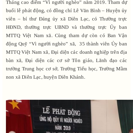
Tháng cao điểm “Vì người nghèo” năm 2019. Tham dự
buổi lễ phát động, có đồng chí Lê Văn Bình – Huyện ủy
viên – bí thư Đảng ủy xã Diên Lạc, có Thường trực
HĐND, thường trực UBND và thường trực Ủy ban
MTTQ Việt Nam xã. Cùng tham dự còn có Ban Vận
động Quỹ “Vì người nghèo” xã, 35 thành viên Ủy ban
MTTQ Việt Nam xã, Đại diện các doanh nghiệp trên địa
bàn xã, Đại diện các cơ sở Tôn giáo, Lãnh đạo các
trường Trung học cơ sở, Trường Tiểu học, Trường Mầm
non xã Diên Lạc, huyện Diên Khánh.