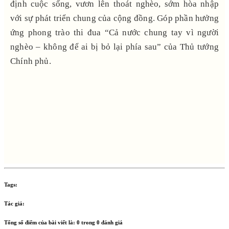
định cuộc sống, vươn lên thoát nghèo, sớm hòa nhập
với sự phát triển chung của cộng đồng. Góp phần hưởng
ứng phong trào thi đua “Cả nước chung tay vì người
nghèo – không để ai bị bỏ lại phía sau” của Thủ tướng
Chính phủ.
Tags:
Tác giả:
Tổng số điểm của bài viết là:
0
trong
0
đánh giá