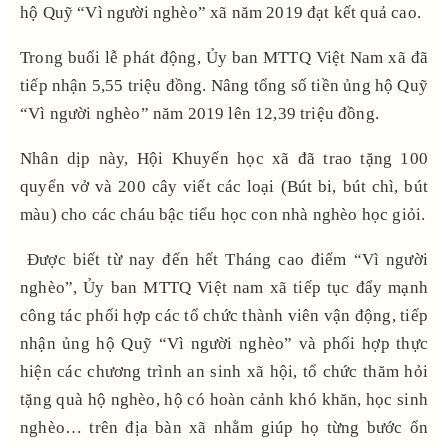
hộ Quỹ “Vì người nghèo” xã năm 2019 đạt kết quả cao.
Trong buổi lễ phát động, Ủy ban MTTQ Việt Nam xã đã
tiếp nhận 5,55 triệu đồng. Nâng tổng số tiền ủng hộ Quỹ
“Vì người nghèo” năm 2019 lên 12,39 triệu đồng.
Nhân dịp này, Hội Khuyến học xã đã trao tặng 100
quyển vở và 200 cây viết các loại (Bút bi, bút chì, bút
màu) cho các cháu bậc tiểu học con nhà nghèo học giỏi.
Được biết từ nay đến hết Tháng cao điểm “Vì người
nghèo”, Ủy ban MTTQ Việt nam xã tiếp tục đẩy mạnh
công tác phối hợp các tổ chức thành viên vận động, tiếp
nhận ủng hộ Quỹ “Vì người nghèo” và phối hợp thực
hiện các chương trình an sinh xã hội, tổ chức thăm hỏi
tặng quà hộ nghèo, hộ có hoàn cảnh khó khăn, học sinh
nghèo… trên địa bàn xã nhằm giúp họ từng bước ổn