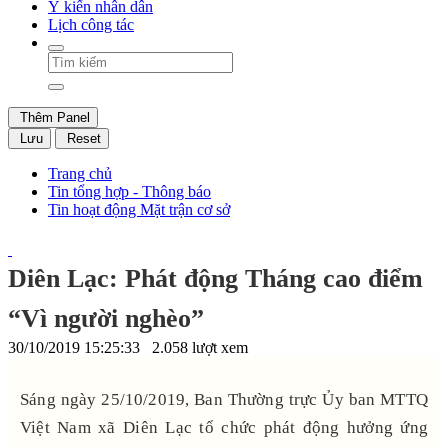
Ý kiến nhân dân
Lịch công tác
Thêm Panel
Lưu
Reset
Trang chủ
Tin tổng hợp - Thông báo
Tin hoạt động Mặt trận cơ sở
Diên Lạc: Phát động Tháng cao điểm
“Vì người nghèo”
30/10/2019 15:25:33
2.058 lượt xem
Sáng ngày 25/10/2019, Ban Thường trực Ủy ban MTTQ
Việt Nam xã Diên Lạc tổ chức phát động hưởng ứng