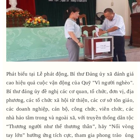
Phát biểu tại Lễ phát động, Bí thư Đảng ủy xã đánh giá
cao hiệu quả cuộc vận động của Quỹ "Vì người nghèo".
Bí thư đảng ủy đề nghị các cơ quan, tổ chức, đơn vị, địa
phương, các tổ chức xã hội từ thiện, các cơ sở tôn giáo,
các doanh nghiệp, cán bộ, công chức, viên chức, các
nhà hảo tâm trong và ngoài xã, với truyền thống dân tộc
“Thương người như thể thương thân”, hãy “Nối vòng
tay lớn” hưởng ứng tích cực, tham gia phong trào ủng