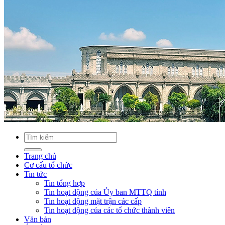
Trang chủ
Cơ cấu tổ chức
Tin tức
Tin tổng hợp
Tin hoạt động của Ủy ban MTTQ tỉnh
Tin hoạt động mặt trận các cấp
Tin hoạt động của các tổ chức thành viên
Văn bản