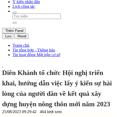
Ý kiến nhân dân
Lịch công tác
Thêm Panel
Lưu
Reset
Trang chủ
Tin tổng hợp - Thông báo
Tin hoạt động Mặt trận cơ sở
Diên Khánh tổ chức Hội nghị triển
khai, hướng dẫn việc lấy ý kiến sự hài
lòng của người dân về kết quả xây
dựng huyện nông thôn mới năm 2023
25/08/2023 09:29:42
464 lượt xem