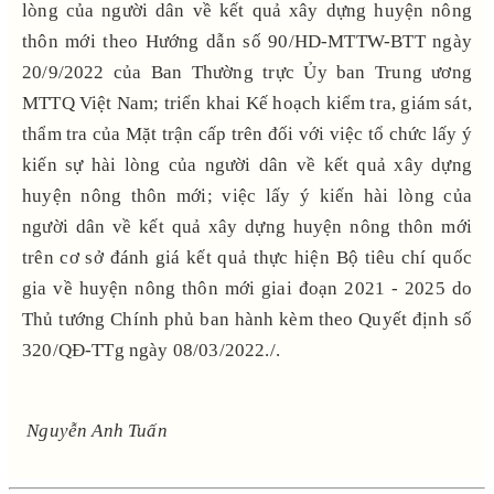
lòng của người dân về kết quả xây dựng huyện nông
thôn mới theo Hướng dẫn số 90/HD-MTTW-BTT ngày
20/9/2022 của Ban Thường trực Ủy ban Trung ương
MTTQ Việt Nam; triển khai Kế hoạch kiểm tra, giám sát,
thẩm tra của Mặt trận cấp trên đối với việc tổ chức lấy ý
kiến sự hài lòng của người dân về kết quả xây dựng
huyện nông thôn mới; việc lấy ý kiến hài lòng của
người dân về kết quả xây dựng huyện nông thôn mới
trên cơ sở đánh giá kết quả thực hiện Bộ tiêu chí quốc
gia về huyện nông thôn mới giai đoạn 2021 - 2025 do
Thủ tướng Chính phủ ban hành kèm theo Quyết định số
320/QĐ-TTg ngày 08/03/2022./.
Nguyễn Anh Tuấn