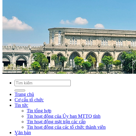
Trang chủ
Cơ cấu tổ chức
Tin tức
Tin tổng hợp
Tin hoạt động của Ủy ban MTTQ tỉnh
Tin hoạt động mặt trận các cấp
Tin hoạt động của các tổ chức thành viên
Văn bản