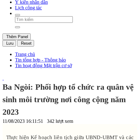
Ý kiến nhân dân
Lịch công tác
Thêm Panel
Lưu
Reset
Trang chủ
Tin tổng hợp - Thông báo
Tin hoạt động Mặt trận cơ sở
Ba Ngòi: Phối hợp tổ chức ra quân vệ
sinh môi trường nơi công cộng năm
2023
11/08/2023 16:11:51
342 lượt xem
Thực hiện Kế hoạch liên tịch giữa UBND-UBMT và các