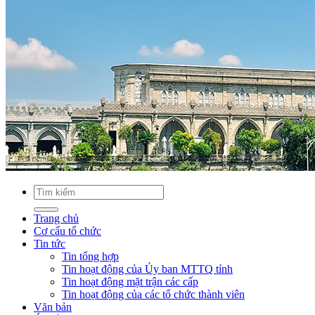
Trang chủ
Cơ cấu tổ chức
Tin tức
Tin tổng hợp
Tin hoạt động của Ủy ban MTTQ tỉnh
Tin hoạt động mặt trận các cấp
Tin hoạt động của các tổ chức thành viên
Văn bản