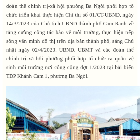
đoàn thể chính trị-xã hội phường Ba Ngòi phối hợp tổ
chức triển khai thực hiện Chỉ thị số 01/CT-UBND, ngày
14/3/2023 của Chủ tịch UBND thành phố Cam Ranh về
tăng cường công tác bảo vệ môi trường, thực hiện nếp
sống văn minh đô thị trên địa bàn thành phố, sáng Chủ
nhật ngày 02/4/2023, UBND, UBMT và các đoàn thể
chính trị-xã hội phường phối hợp tổ chức ra quân vệ
sinh môi trường nơi công cộng đợt 1/2023 tại bãi biển
TDP Khánh Cam 1, phường Ba Ngòi.