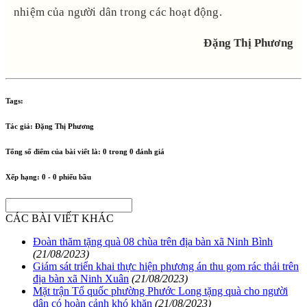
nhiệm của người dân trong các hoạt động.
Đặng Thị Phương
Tags:
Tác giả:
Đặng Thị Phương
Tổng số điểm của bài viết là:
0
trong
0
đánh giá
Xếp hạng:
0
-
0
phiếu bầu
CÁC BÀI VIẾT KHÁC
Đoàn thăm tặng quà 08 chùa trên địa bàn xã Ninh Bình
(21/08/2023)
Giám sát triển khai thực hiện phương án thu gom rác thải trên
địa bàn xã Ninh Xuân
(21/08/2023)
Mặt trận Tổ quốc phường Phước Long tặng quà cho người
dân có hoàn cảnh khó khăn
(21/08/2023)