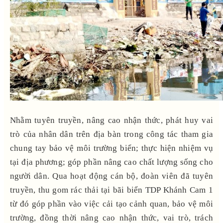
Nhằm tuyên truyền, nâng cao nhận thức, phát huy vai
trò của nhân dân trên địa bàn trong công tác tham gia
chung tay bảo vệ môi trường biển; thực hiện nhiệm vụ
tại địa phương; góp phần nâng cao chất lượng sống cho
người dân. Qua hoạt động cán bộ, đoàn viên đã tuyên
truyền, thu gom rác thải tại bãi biển TDP Khánh Cam 1
từ đó góp phần vào việc cải tạo cảnh quan, bảo vệ môi
trường, đồng thời nâng cao nhận thức, vai trò, trách