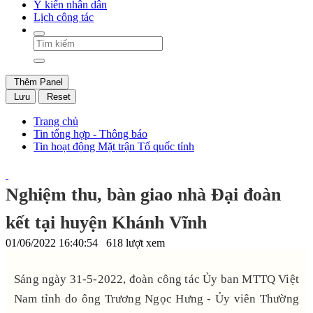
Ý kiến nhân dân
Lịch công tác
Thêm Panel
Lưu
Reset
Trang chủ
Tin tổng hợp - Thông báo
Tin hoạt động Mặt trận Tổ quốc tỉnh
Nghiệm thu, bàn giao nhà Đại đoàn
kết tại huyện Khánh Vĩnh
01/06/2022 16:40:54
618 lượt xem
Sáng ngày 31-5-2022, đoàn công tác Ủy ban MTTQ Việt
Nam tỉnh do ông Trương Ngọc Hưng - Ủy viên Thường