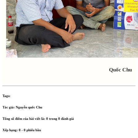
Quốc Chu
Tags:
Tác giả:
Nguyễn quốc Chu
Tổng số điểm của bài viết là:
0
trong
0
đánh giá
Xếp hạng:
0
-
0
phiếu bầu