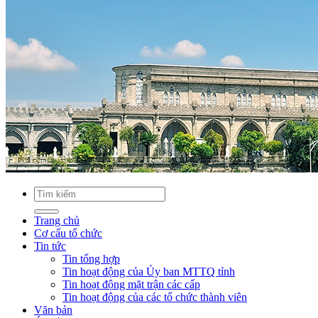
Trang chủ
Cơ cấu tổ chức
Tin tức
Tin tổng hợp
Tin hoạt động của Ủy ban MTTQ tỉnh
Tin hoạt động mặt trận các cấp
Tin hoạt động của các tổ chức thành viên
Văn bản