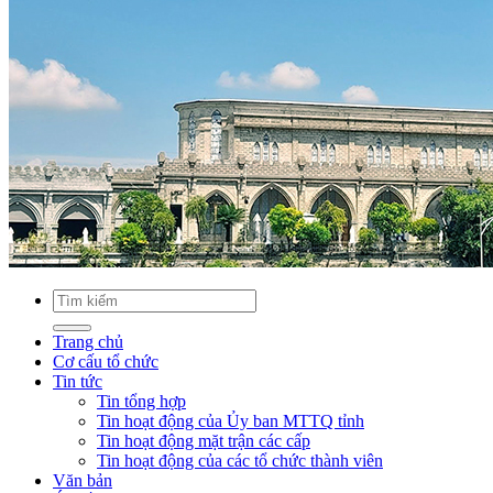
Trang chủ
Cơ cấu tổ chức
Tin tức
Tin tổng hợp
Tin hoạt động của Ủy ban MTTQ tỉnh
Tin hoạt động mặt trận các cấp
Tin hoạt động của các tổ chức thành viên
Văn bản