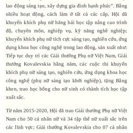
lao động sáng tạo, xây dựng gia đình hạnh phúc”. Bằng
nhiều hoạt động, cách làm ở tất cả các cấp, Hội đã
khuyến khích phụ nữ hăng hái học tập nâng cao trình
độ, chuyên môn, nghiệp vụ, kỹ năng nghề nghiệp;
khuyến khích phụ nữ tích cực sáng tạo, nghiên cứu, ứng
dụng khoa học công nghệ trong lao động, sản xuất như:
Tiếp tục duy trì các Giải thưởng Phụ nữ Việt Nam, Giải
thưởng Kovalevskia hằng năm, các cuộc thi khuyến
khích phụ nữ sáng tạo, nghiên cứu, ứng dụng khoa học
công nghệ (phụ nữ sáng tạo khởi nghiệp), tặng Bằng
khen, trao học bổng cho nữ sinh có thành tích học tập
xuất sắc.
Từ năm 2015-2020, Hội đã trao Giải thưởng Phụ nữ Việt
Nam cho 50 cá nhân nữ và 34 tập thể nữ xuất sắc trên
các lĩnh vực; Giải thưởng Kovalevskia cho 07 cá nhân