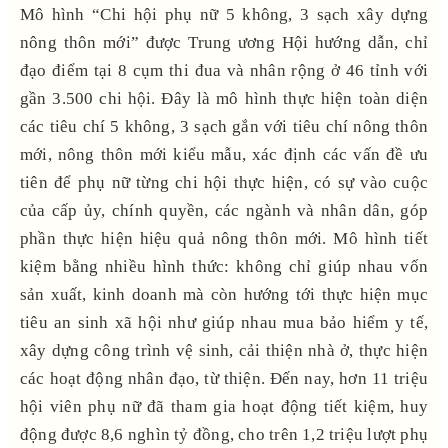
Mô hình “Chi hội phụ nữ 5 không, 3 sạch xây dựng
nông thôn mới” được Trung ương Hội hướng dẫn, chỉ
đạo điểm tại 8 cụm thi đua và nhân rộng ở 46 tỉnh với
gần 3.500 chi hội. Đây là mô hình thực hiện toàn diện
các tiêu chí 5 không, 3 sạch gắn với tiêu chí nông thôn
mới, nông thôn mới kiểu mẫu, xác định các vấn đề ưu
tiên để phụ nữ từng chi hội thực hiện, có sự vào cuộc
của cấp ủy, chính quyền, các ngành và nhân dân, góp
phần thực hiện hiệu quả nông thôn mới. Mô hình tiết
kiệm bằng nhiều hình thức: không chỉ giúp nhau vốn
sản xuất, kinh doanh mà còn hướng tới thực hiện mục
tiêu an sinh xã hội như giúp nhau mua bảo hiểm y tế,
xây dựng công trình vệ sinh, cải thiện nhà ở, thực hiện
các hoạt động nhân đạo, từ thiện. Đến nay, hơn 11 triệu
hội viên phụ nữ đã tham gia hoạt động tiết kiệm, huy
động được 8,6 nghìn tỷ đồng, cho trên 1,2 triệu lượt phụ