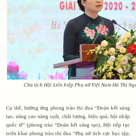
Chủ tịch Hội Liên hiệp Phụ nữ Việt Nam Hà Thị Ng
Cụ thể, hưởng ứng phong trào thi đua “Đoàn kết sáng
tạo, nâng cao năng suất, chất lượng, hiệu quả, hội nhập
quốc tế" (phong trào “Đoàn kết sáng tạo), Hội tiếp tục
triển khai phong trào thi đua “Phụ nữ tích cực học tập,