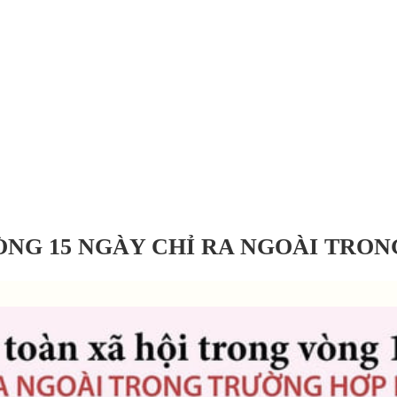
ÒNG 15 NGÀY CHỈ RA NGOÀI TRO