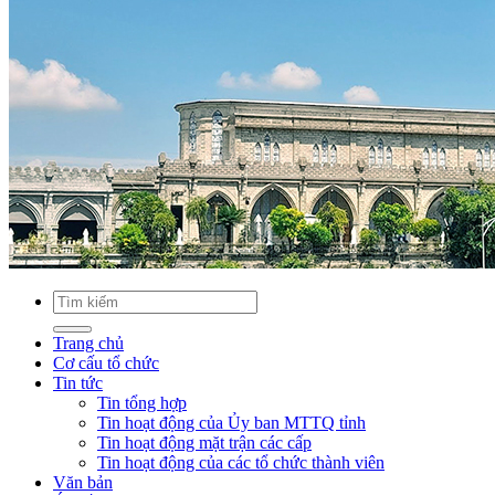
Trang chủ
Cơ cấu tổ chức
Tin tức
Tin tổng hợp
Tin hoạt động của Ủy ban MTTQ tỉnh
Tin hoạt động mặt trận các cấp
Tin hoạt động của các tổ chức thành viên
Văn bản