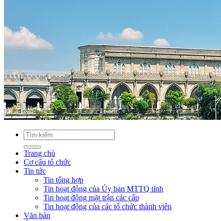
Trang chủ
Cơ cấu tổ chức
Tin tức
Tin tổng hợp
Tin hoạt động của Ủy ban MTTQ tỉnh
Tin hoạt động mặt trận các cấp
Tin hoạt động của các tổ chức thành viên
Văn bản