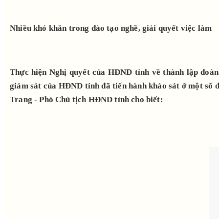
Nhiều khó khăn trong đào tạo nghề, giải quyết việc làm
Thực hiện Nghị quyết của HĐND tỉnh về thành lập đoàn g
giám sát của HĐND tỉnh đã tiến hành khảo sát ở một số đ
Trang - Phó Chủ tịch HĐND tỉnh cho biết: