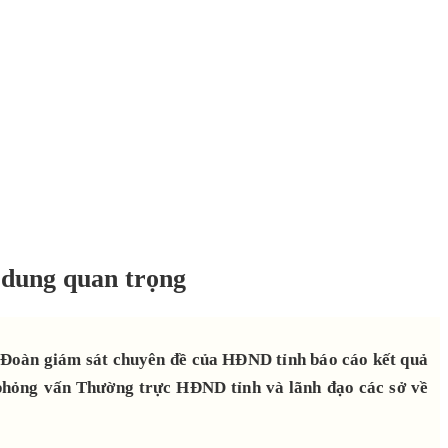
 dung quan trọng
 Đoàn giám sát chuyên đề của HĐND tỉnh báo cáo kết quả
ã phỏng vấn Thường trực HĐND tỉnh và lãnh đạo các sở về