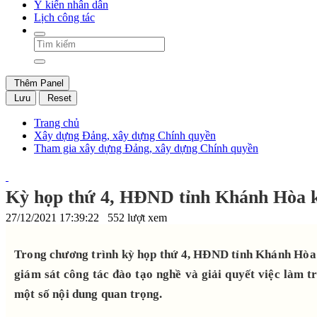
Ý kiến nhân dân
Lịch công tác
Thêm Panel
Lưu
Reset
Trang chủ
Xây dựng Đảng, xây dựng Chính quyền
Tham gia xây dựng Đảng, xây dựng Chính quyền
Kỳ họp thứ 4, HĐND tỉnh Khánh Hòa kh
27/12/2021 17:39:22
552 lượt xem
Trong chương trình kỳ họp thứ 4, HĐND tỉnh Khánh Hòa 
giám sát công tác đào tạo nghề và giải quyết việc làm 
một số nội dung quan trọng.