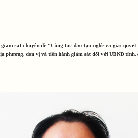
iám sát chuyên đề “Công tác đào tạo nghề và giải quyết v
ịa phương, đơn vị và tiến hành giám sát đối với UBND tỉnh,