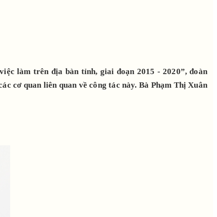
iệc làm trên địa bàn tỉnh, giai đoạn 2015 - 2020”, đoàn
 các cơ quan liên quan về công tác này. Bà Phạm Thị Xuân