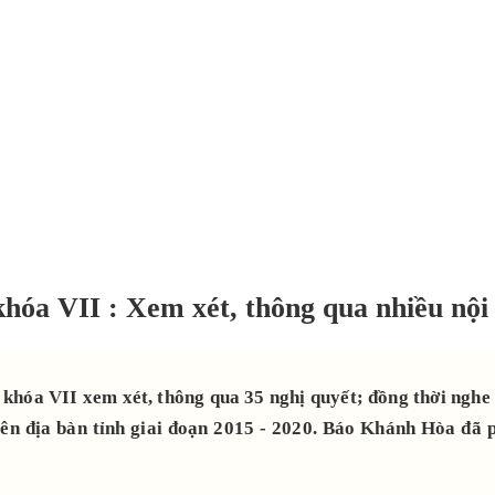
óa VII : Xem xét, thông qua nhiều nội
khóa VII xem xét, thông qua 35 nghị quyết; đồng thời nghe
trên địa bàn tỉnh giai đoạn 2015 - 2020. Báo Khánh Hòa đ