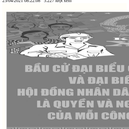
23/04/2021 08:22:08
5.227 lượt xem