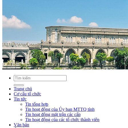
Trang chủ
Cơ cấu tổ chức
Tin tức
Tin tổng hợp
Tin hoạt động của Ủy ban MTTQ tỉnh
Tin hoạt động mặt trận các cấp
Tin hoạt động của các tổ chức thành viên
Văn bản