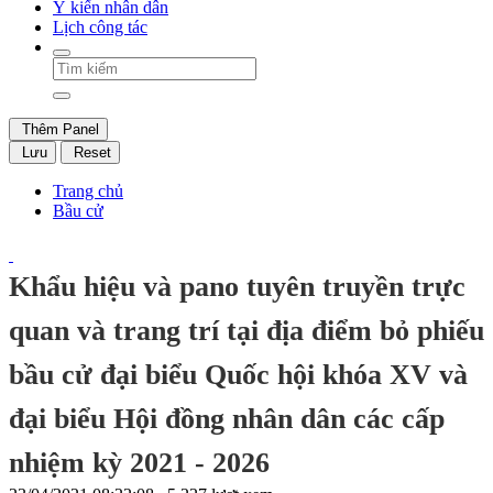
Ý kiến nhân dân
Lịch công tác
Thêm Panel
Lưu
Reset
Trang chủ
Bầu cử
Khẩu hiệu và pano tuyên truyền trực
quan và trang trí tại địa điểm bỏ phiếu
bầu cử đại biểu Quốc hội khóa XV và
đại biểu Hội đồng nhân dân các cấp
nhiệm kỳ 2021 - 2026