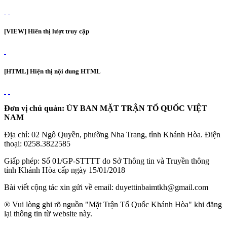
[VIEW] Hiển thị lượt truy cập
[HTML] Hiện thị nội dung HTML
Đơn vị chủ quản: ỦY BAN MẶT TRẬN TỔ QUỐC VIỆT
NAM
Địa chỉ: 02 Ngô Quyền, phường Nha Trang, tỉnh Khánh Hòa. Điện
thoại: 0258.3822585
Giấp phép: Số 01/GP-STTTT do Sở Thông tin và Truyền thông
tỉnh Khánh Hòa cấp ngày 15/01/2018
Bài viết cộng tác xin gửi về email: duyettinbaimtkh@gmail.com
® Vui lòng ghi rõ nguồn "Mặt Trận Tổ Quốc Khánh Hòa" khi đăng
lại thông tin từ website này.