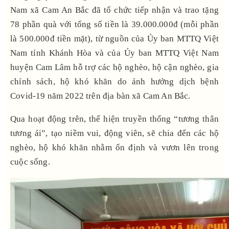
Nam xã Cam An Bắc đã tổ chức tiếp nhận và trao tặng
78 phần quà với tổng số tiền là 39.000.000đ (mỗi phần
là 500.000đ tiền mặt), từ nguồn của Ủy ban MTTQ Việt
Nam tỉnh Khánh Hòa và của Ủy ban MTTQ Việt Nam
huyện Cam Lâm hỗ trợ các hộ nghèo, hộ cận nghèo, gia
chính sách, hộ khó khăn do ảnh hưởng dịch bệnh
Covid-19 năm 2022 trên địa bàn xã Cam An Bắc.
Qua hoạt động trên, thể hiện truyền thống “tương thân
tương ái”, tạo niềm vui, động viên, sẽ chia đến các hộ
nghèo, hộ khó khăn nhằm ổn định và vươn lên trong
cuộc sống.