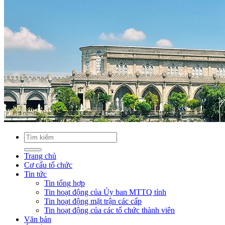
Trang chủ
Cơ cấu tổ chức
Tin tức
Tin tổng hợp
Tin hoạt động của Ủy ban MTTQ tỉnh
Tin hoạt động mặt trận các cấp
Tin hoạt động của các tổ chức thành viên
Văn bản