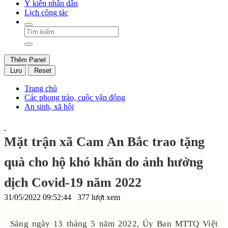
Ý kiến nhân dân
Lịch công tác
Thêm Panel
Lưu
Reset
Trang chủ
Các phong trào, cuộc vận động
An sinh, xã hội
Mặt trận xã Cam An Bắc trao tặng
quà cho hộ khó khăn do ảnh hưởng
dịch Covid-19 năm 2022
31/05/2022 09:52:44
377 lượt xem
Sáng ngày 13 tháng 5 năm 2022, Ủy Ban MTTQ Việt