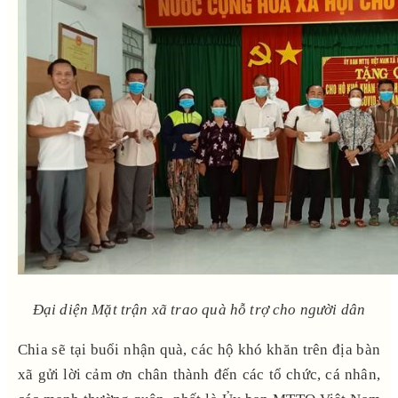
Đại diện Mặt trận xã trao quà hỗ trợ cho người dân
Chia sẽ tại buổi nhận quà, các hộ khó khăn trên địa bàn
xã gửi lời cảm ơn chân thành đến các tổ chức, cá nhân,