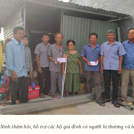
Ninh thăm hỏi, hỗ trợ các hộ gia đình có người bị thương và bị