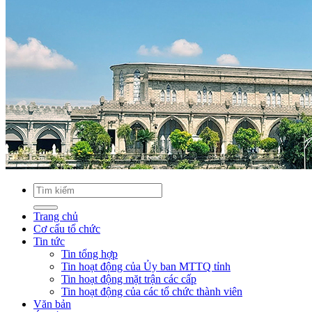
Trang chủ
Cơ cấu tổ chức
Tin tức
Tin tổng hợp
Tin hoạt động của Ủy ban MTTQ tỉnh
Tin hoạt động mặt trận các cấp
Tin hoạt động của các tổ chức thành viên
Văn bản