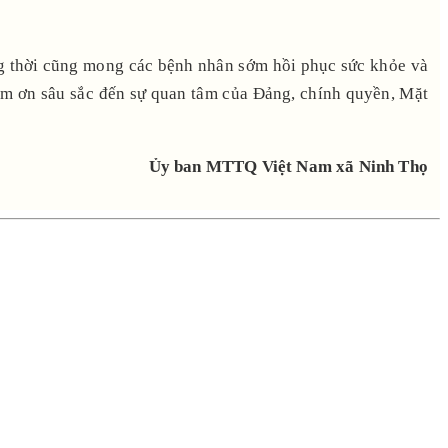
ồng thời cũng mong các bệnh nhân sớm hồi phục sức khỏe và
cảm ơn sâu sắc đến sự quan tâm của Đảng, chính quyền, Mặt
Ủy ban MTTQ Việt Nam xã Ninh Thọ