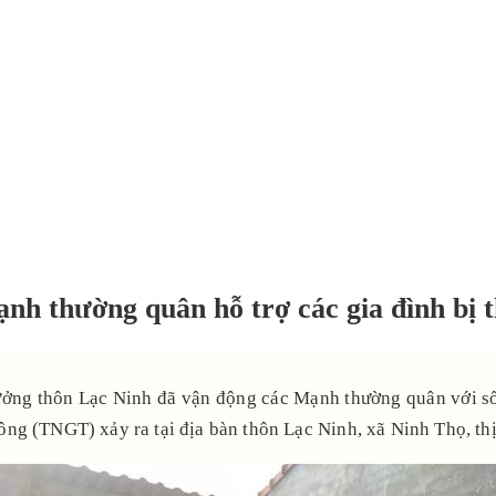
thường quân hỗ trợ các gia đình bị thi
rưởng thôn Lạc Ninh đã vận động các Mạnh thường quân với số 
 thông (TNGT) xảy ra tại địa bàn thôn Lạc Ninh, xã Ninh Thọ, 