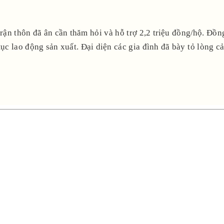
 trận thôn đã ân cần thăm hỏi và hỗ trợ 2,2 triệu đồng/hộ. Đ
tục lao động sản xuất. Đại diện các gia đình đã bày tỏ lòng 